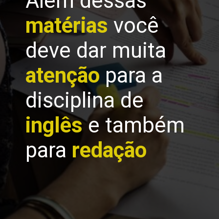
Além dessas
matérias
você
deve dar muita
atenção
para a
disciplina de
inglês
e também
para
redação