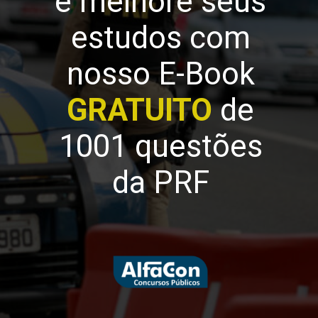
e melhore seus
estudos com
nosso E-Book
GRATUITO
de
1001 questões
da PRF