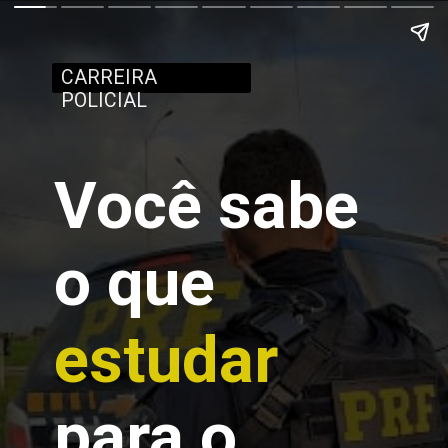
CARREIRA
POLICIAL
Você sabe
o que
estudar
para o