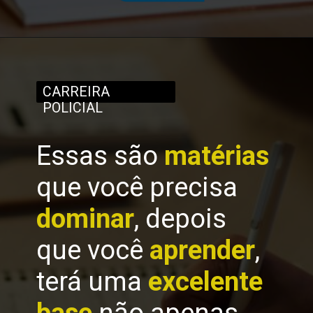
CARREIRA
POLICIAL
Essas são
matérias
que você precisa
dominar
, depois
que você
aprender
,
terá uma
excelente
base
não apenas