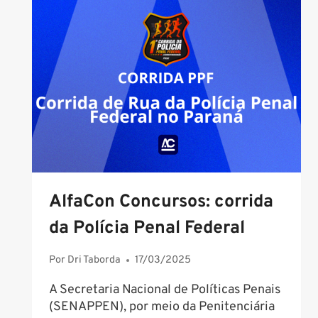
ALFACON
PARA
SE
PREPARAR?
AlfaCon Concursos: corrida
da Polícia Penal Federal
Por
Dri Taborda
17/03/2025
A Secretaria Nacional de Políticas Penais
(SENAPPEN), por meio da Penitenciária