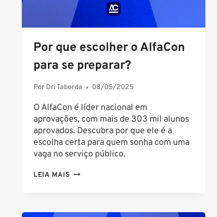
Por que escolher o AlfaCon
para se preparar?
Por
Dri Taborda
08/05/2025
O AlfaCon é líder nacional em
aprovações, com mais de 303 mil alunos
aprovados. Descubra por que ele é a
escolha certa para quem sonha com uma
vaga no serviço público.
POR
LEIA MAIS
QUE
ESCOLHER
O