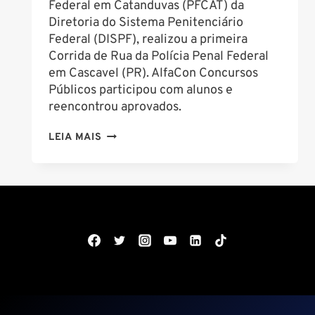
Federal em Catanduvas (PFCAT) da
Diretoria do Sistema Penitenciário
Federal (DISPF), realizou a primeira
Corrida de Rua da Polícia Penal Federal
em Cascavel (PR). AlfaCon Concursos
Públicos participou com alunos e
reencontrou aprovados.
ALFACON
LEIA MAIS
CONCURSOS:
CORRIDA
DA
POLÍCIA
PENAL
FEDERAL