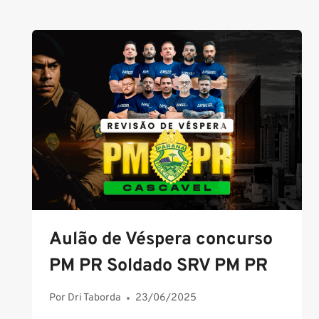
Maiores informações: 45 9122 3187
Aulão de Véspera concurso
PM PR Soldado SRV PM PR
Por
Dri Taborda
23/06/2025