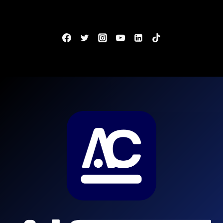
EM
ESTUDO!