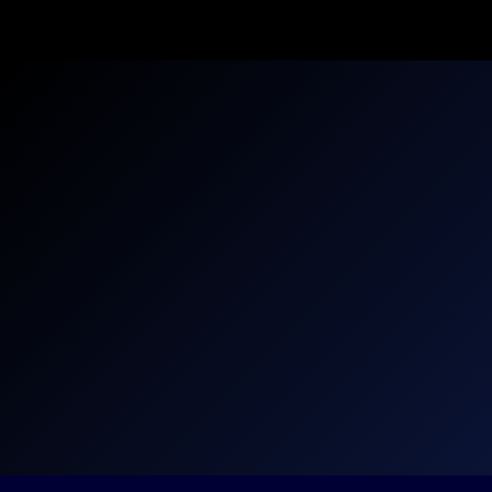
COM
GRANDE
NÚMERO
DE
VAGAS