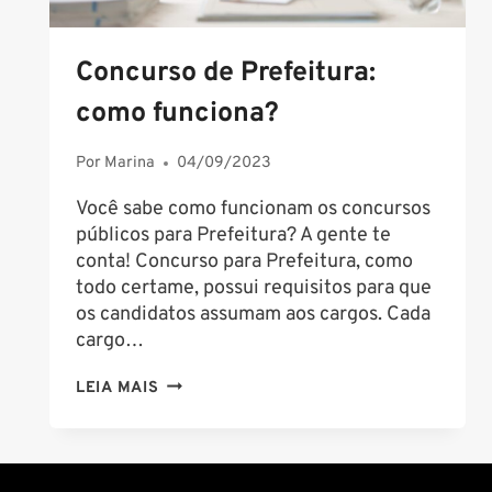
Concurso de Prefeitura:
como funciona?
Por
Marina
04/09/2023
Você sabe como funcionam os concursos
públicos para Prefeitura? A gente te
conta! Concurso para Prefeitura, como
todo certame, possui requisitos para que
os candidatos assumam aos cargos. Cada
cargo…
CONCURSO
LEIA MAIS
DE
PREFEITURA:
COMO
FUNCIONA?