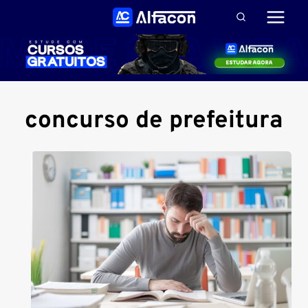
Pular
para
o
Conteúdo
concurso de prefeitura