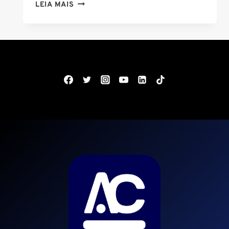
CONCURSO
LEIA MAIS
MINISTÉRIO
DA
JUSTIÇA:
FARÁ
PARTE
DO
CNU!