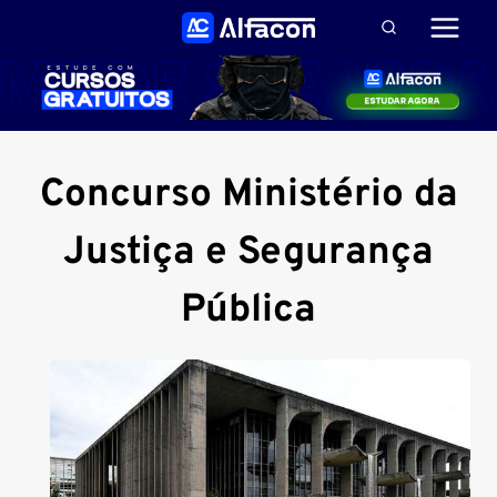
Pular
para
o
Conteúdo
Concurso Ministério da
Justiça e Segurança
Pública