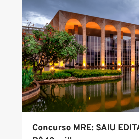
Concurso MRE: SAIU EDITAL