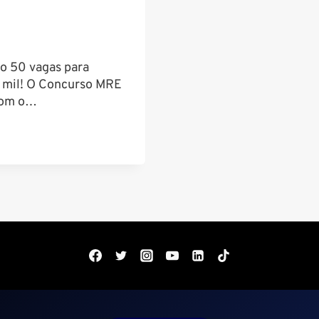
ão 50 vagas para
10 mil! O Concurso MRE
 com o…