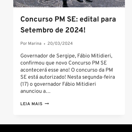
Concurso PM SE: edital para
Setembro de 2024!
Por
Marina
20/03/2024
Governador de Sergipe, Fábio Mitidieri,
confirmou que novo Concurso PM SE
acontecerá esse ano! O concurso da PM
SE está autorizado! Nesta segunda-feira
(17) o governador Fábio Mitidieri
anunciou a…
CONCURSO
LEIA MAIS
PM
SE:
EDITAL
PARA