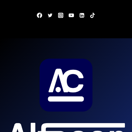
SETEMBRO
DE
2024!