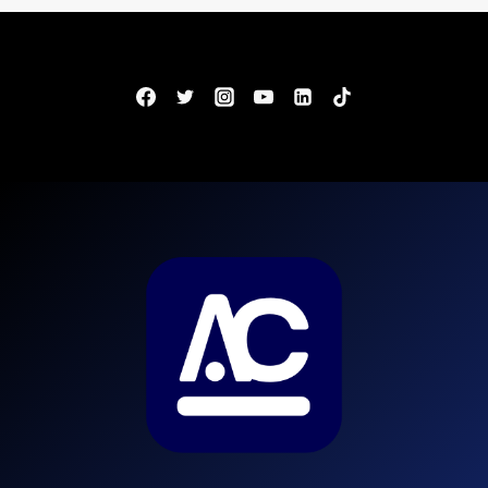
ÓRGÃO
PARTICIPARÁ
DO
TSE
UNIFICADO!