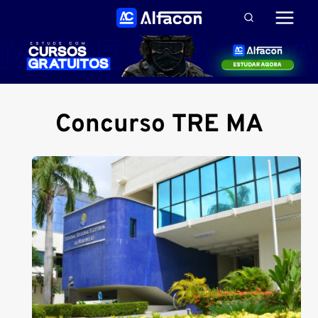
Pular
para
o
Conteúdo
Concurso TRE MA