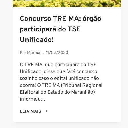
Concurso TRE MA: órgão
participará do TSE
Unificado!
Por
Marina
11/09/2023
O TRE MA, que participará do TSE
Unificado, disse que fará concurso
sozinho caso o edital unificado não
ocorra! O TRE MA (Tribunal Regional
Eleitoral do Estado do Maranhão)
informou…
CONCURSO
LEIA MAIS
TRE
MA: