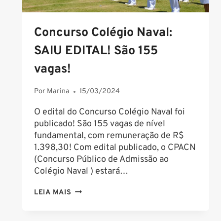
Concurso Colégio Naval:
SAIU EDITAL! São 155
vagas!
Por
Marina
15/03/2024
O edital do Concurso Colégio Naval foi
publicado! São 155 vagas de nível
fundamental, com remuneração de R$
1.398,30! Com edital publicado, o CPACN
(Concurso Público de Admissão ao
Colégio Naval ) estará…
CONCURSO
LEIA MAIS
COLÉGIO
NAVAL: