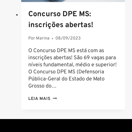
Concurso DPE MS:
inscrições abertas!
Por
Marina
08/09/2023
O Concurso DPE MS está com as
inscrições abertas! São 69 vagas para
níveis fundamental, médio e superior!
O Concurso DPE MS (Defensoria
Pública-Geral do Estado de Mato
Grosso do…
CONCURSO
LEIA MAIS
DPE
MS:
INSCRIÇÕES
ABERTAS!