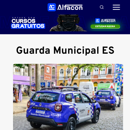
Pular
para
o
Conteúdo
Guarda Municipal ES