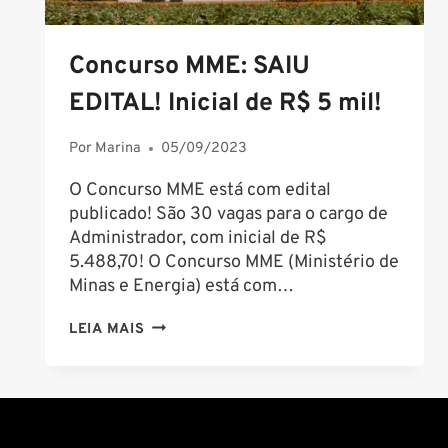
Concurso MME: SAIU
EDITAL! Inicial de R$ 5 mil!
Por
Marina
05/09/2023
O Concurso MME está com edital
publicado! São 30 vagas para o cargo de
Administrador, com inicial de R$
5.488,70! O Concurso MME (Ministério de
Minas e Energia) está com…
CONCURSO
LEIA MAIS
MME:
SAIU
EDITAL!
INICIAL
DE