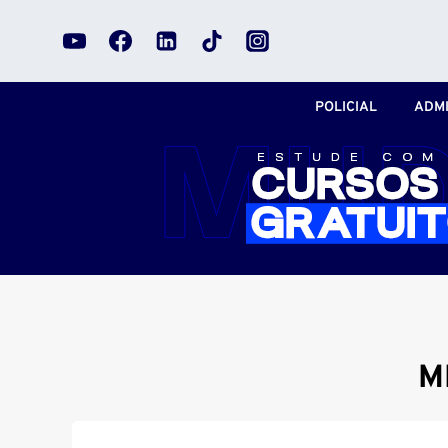
Pular
para
o
Conteúdo
POLICIAL
ADMI
M