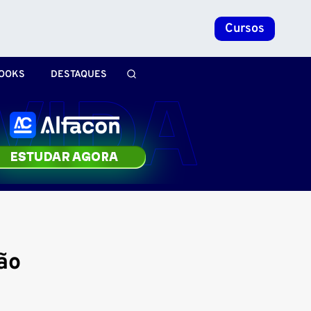
Cursos
OOKS
DESTAQUES
ão