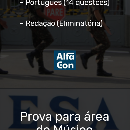
– Português (14 questões)
– Redação (Eliminatória)
Prova para área
de Músico