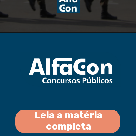
Leia a matéria
completa