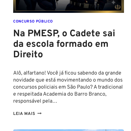
PARA
CONCURSO
POLICIAL:
CONCURSO PÚBLICO
Na PMESP, o Cadete sai
da escola formado em
Direito
Alô, alfartano! Você já ficou sabendo da grande
novidade que está movimentando o mundo dos
concursos policiais em São Paulo? A tradicional
e respeitada Academia do Barro Branco,
responsável pela…
NA
LEIA MAIS
PMESP,
O