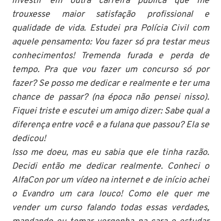
investir em outra carreira pública que me
trouxesse maior satisfação profissional e
qualidade de vida. Estudei pra Polícia Civil com
aquele pensamento: Vou fazer só pra testar meus
conhecimentos! Tremenda furada e perda de
tempo. Pra que vou fazer um concurso só por
fazer? Se posso me dedicar e realmente e ter uma
chance de passar? (na época não pensei nisso).
Fiquei triste e escutei um amigo dizer: Sabe qual a
diferença entre você e a fulana que passou? Ela se
dedicou!
Isso me doeu, mas eu sabia que ele tinha razão.
Decidi então me dedicar realmente. Conheci o
AlfaCon por um vídeo na internet e de início achei
o Evandro um cara louco! Como ele quer me
vender um curso falando todas essas verdades,