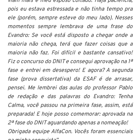
viam mais e meu esposo coitado. Haja paciência,
pois eu estava estressada e não tinha tempo pra
ele (porém, sempre esteve do meu lado). Nesses
momentos sempre lembrava de uma frase do
Evandro: Se você está disposto a chegar onde a
maioria não chega, terá que fazer coisas que a
maioria não faz. Foi difícil e bastante cansativo!
Fiz o concurso do DNIT e consegui aprovação na 1ª
fase e entrei em desespero! E agora? A segunda
fase (prova dissertativa) da ESAF é de arrasar,
pensei. Me lembrei das aulas do professor Pablo
de redação e das palavras do Evandro: Tenha
Calma, você passou na primeira fase, assim, está
preparada! E hoje posso comemorar: aprovada na
2ª fase do DNIT aguardando apenas a nomeação!
Obrigada equipe AlfaCon. Vocês foram essenciais