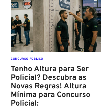
2026:
ATÉ
O
FINAL
DESTE
ANO!
CONCURSO PÚBLICO
Tenho Altura para Ser
Policial? Descubra as
Novas Regras! Altura
Mínima para Concurso
Policial: