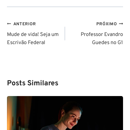
Navegação
ANTERIOR
PRÓXIMO
de
Mude de vida! Seja um
Professor Evandro
Escrivão Federal
Guedes no G1
Post
Posts Similares