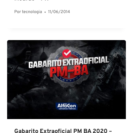
Por
tecnologia
11/06/2014
Gabarito Extraoficial PM BA 2020 –