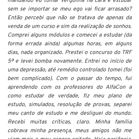
mandando eu tomar vergonha na cara e estudar
sem se importar se meu ego vai ficar arrasado?
Então percebi que não se tratava de apenas da
venda de um curso e sim da realização de sonhos.
Comprei alguns módulos e comecei a estudar (da
forma errada ainda) algumas horas, em alguns
dias, nada organizado. Prestei o concurso do TRF
5ª e levei bomba novamente. Entrei no início de
uma depressão, até remédio controlado tomei (foi
bem complicado). Com o passar do tempo, fui
aprendendo com os professores do AlfaCon a
como estudar de verdade, fiz meu plano de
estudo, simulados, resolução de provas, separei
meu canto de estudo e me desliguei do mundo.
Recebi muitas críticas, claro. Minha família
cobrava minha presença, meus amigos não me