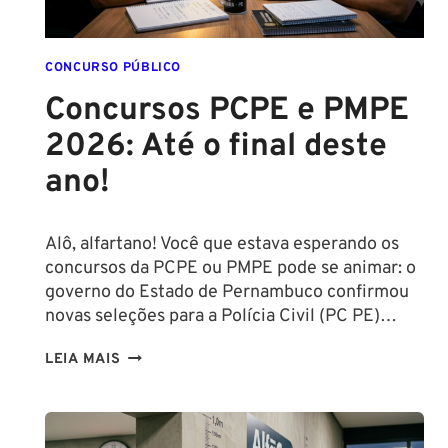
CONCURSO PÚBLICO
Concursos PCPE e PMPE
2026: Até o final deste
ano!
Alô, alfartano! Você que estava esperando os
concursos da PCPE ou PMPE pode se animar: o
governo do Estado de Pernambuco confirmou
novas seleções para a Polícia Civil (PC PE)…
CONCURSOS
LEIA MAIS
PCPE
E
PMPE