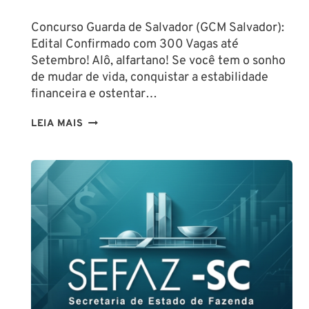
Concurso Guarda de Salvador (GCM Salvador):
Edital Confirmado com 300 Vagas até
Setembro! Alô, alfartano! Se você tem o sonho
de mudar de vida, conquistar a estabilidade
financeira e ostentar…
CONCURSO
LEIA MAIS
GUARDA
DE
SALVADOR
(GCM
SALVADOR):
EDITAL
CONFIRMADO
PARA
SETEMBRO!