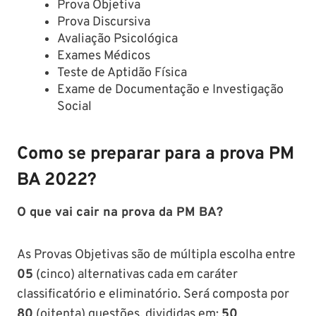
Prova Objetiva
Prova Discursiva
Avaliação Psicológica
Exames Médicos
Teste de Aptidão Física
Exame de Documentação e Investigação
Social
Como se preparar para a prova PM
BA 2022?
O que vai cair na prova da PM BA?
As Provas Objetivas são de múltipla escolha entre
05
(cinco) alternativas cada em caráter
classificatório e eliminatório. Será composta por
80
(oitenta) questões, divididas em:
50