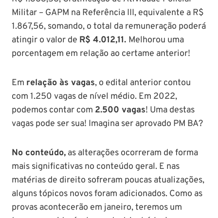
Militar – GAPM na Referência III, equivalente a R$
1.867,56, somando, o total da remuneração poderá
atingir o valor de
R$ 4.012,11.
Melhorou uma
porcentagem em relação ao certame anterior!
Em
relação às vagas
, o edital anterior contou
com 1.250 vagas de nível médio. Em 2022,
podemos contar com
2.500 vagas
! Uma destas
vagas pode ser sua! Imagina ser aprovado PM BA?
No conteúdo,
as alterações ocorreram de forma
mais significativas no conteúdo geral. E nas
matérias de direito sofreram poucas atualizações,
alguns tópicos novos foram adicionados. Como as
provas acontecerão em janeiro, teremos um