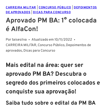
CARREIRA MILITAR
|
CONCURSO PÚBLICO
|
DEPOIMENTOS
DE APROVADOS
|
DICAS PARA CONCURSO
Aprovado PM BA: 1° colocada
é AlfaCon!
Por
taisesilva
Atualizado em
10/11/2022
CARREIRA MILITAR
,
Concurso Público
,
Depoimentos de
aprovados
,
Dicas para Concurso
Mais edital na área:
quer ser
aprovado PM BA
? Descubra o
segredo dos primeiros colocados e
conquiste sua aprovação!
Saiba tudo sobre o edital da PM BA