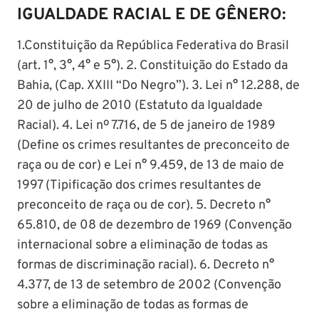
IGUALDADE RACIAL E DE GÊNERO:
1.Constituição da República Federativa do Brasil
(art. 1°, 3°, 4° e 5°). 2. Constituição do Estado da
Bahia, (Cap. XXIII “Do Negro”). 3. Lei n° 12.288, de
20 de julho de 2010 (Estatuto da Igualdade
Racial). 4. Lei nº 7.716, de 5 de janeiro de 1989
(Define os crimes resultantes de preconceito de
raça ou de cor) e Lei n° 9.459, de 13 de maio de
1997 (Tipificação dos crimes resultantes de
preconceito de raça ou de cor). 5. Decreto n°
65.810, de 08 de dezembro de 1969 (Convenção
internacional sobre a eliminação de todas as
formas de discriminação racial). 6. Decreto n°
4.377, de 13 de setembro de 2002 (Convenção
sobre a eliminação de todas as formas de