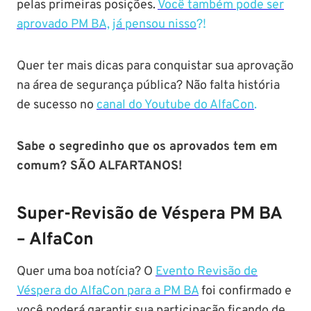
pelas primeiras posições.
Você também pode ser
aprovado PM BA, já pensou nisso
?!
Quer ter mais dicas para conquistar sua aprovação
na área de segurança pública? Não falta história
de sucesso no
canal do Youtube do AlfaCon
.
Sabe o segredinho que os aprovados tem em
comum? SÃO ALFARTANOS!
Super-Revisão de Véspera PM BA
– AlfaCon
Quer uma boa notícia? O
Evento Revisão de
Véspera do AlfaCon para a PM BA
foi confirmado e
você poderá garantir sua participação ficando de