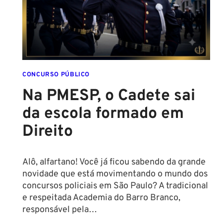
REGRAS!
ALTURA
MÍNIMA
PARA
CONCURSO
POLICIAL:
CONCURSO PÚBLICO
Na PMESP, o Cadete sai
da escola formado em
Direito
Alô, alfartano! Você já ficou sabendo da grande
novidade que está movimentando o mundo dos
concursos policiais em São Paulo? A tradicional
e respeitada Academia do Barro Branco,
responsável pela…