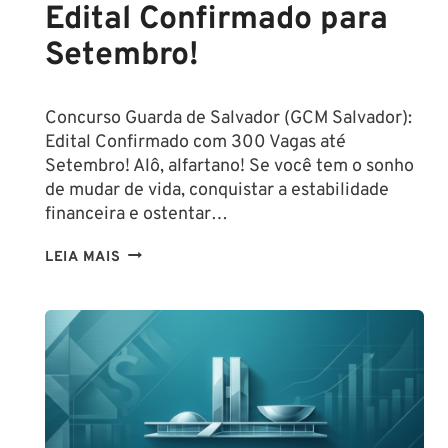
Edital Confirmado para
Setembro!
Concurso Guarda de Salvador (GCM Salvador):
Edital Confirmado com 300 Vagas até
Setembro! Alô, alfartano! Se você tem o sonho
de mudar de vida, conquistar a estabilidade
financeira e ostentar…
CONCURSO
LEIA MAIS
GUARDA
DE
SALVADOR
(GCM
SALVADOR):
EDITAL
CONFIRMADO
PARA