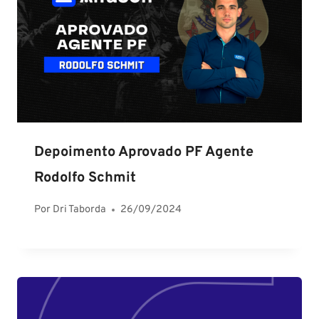
Depoimento Aprovado PF Agente
Rodolfo Schmit
Por
Dri Taborda
26/09/2024