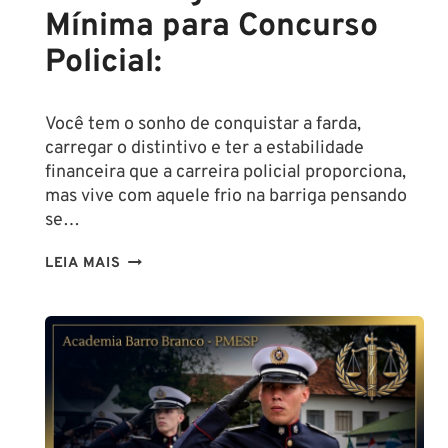
Mínima para Concurso
Policial:
Você tem o sonho de conquistar a farda,
carregar o distintivo e ter a estabilidade
financeira que a carreira policial proporciona,
mas vive com aquele frio na barriga pensando
se…
TENHO
LEIA MAIS
ALTURA
PARA
SER
POLICIAL?
DESCUBRA
AS
NOVAS