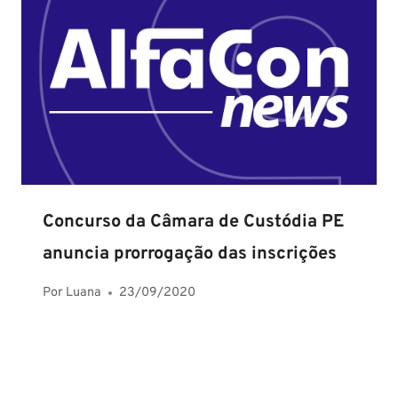
Concurso da Câmara de Custódia PE
anuncia prorrogação das inscrições
Por
Luana
23/09/2020