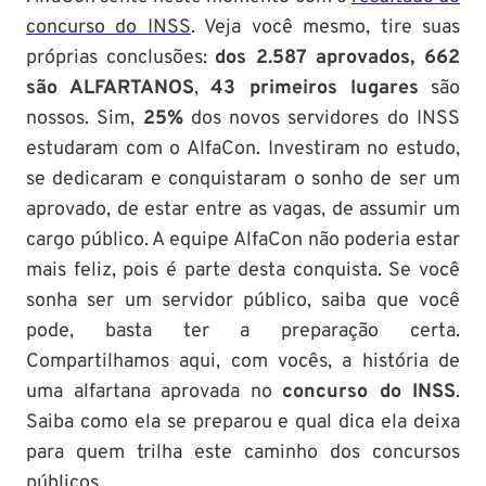
concurso do INSS
. Veja você mesmo, tire suas
próprias conclusões:
dos 2.587 aprovados, 662
são ALFARTANOS
,
43 primeiros lugares
são
nossos. Sim,
25%
dos novos servidores do INSS
estudaram com o AlfaCon. Investiram no estudo,
se dedicaram e conquistaram o sonho de ser um
aprovado, de estar entre as vagas, de assumir um
cargo público. A equipe AlfaCon não poderia estar
mais feliz, pois é parte desta conquista. Se você
sonha ser um servidor público, saiba que você
pode, basta ter a preparação certa.
Compartilhamos aqui, com vocês, a história de
uma alfartana aprovada no
concurso do INSS
.
Saiba como ela se preparou e qual dica ela deixa
para quem trilha este caminho dos concursos
públicos.