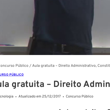
oncurso Público
/
Aula gratuita – Direito Administrativo, Consti
URSO PÚBLICO
la gratuita – Direito Admin
ecnologia
Atualizado em
25/12/2017
Concurso Público