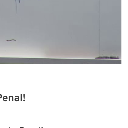
Penal!