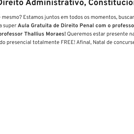
Direito Administrativo, Constitucio
 é mesmo? Estamos juntos em todos os momentos, buscan
ma super
Aula Gratuita de Direito Penal com o profess
professor Thallius Moraes!
Queremos estar presente na
o presencial totalmente FREE! Afinal, Natal de concurse