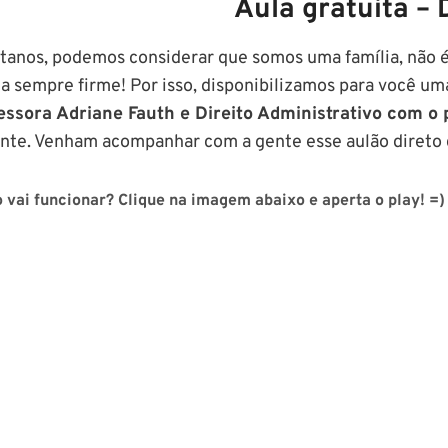
Aula gratuita – 
rtanos, podemos considerar que somos uma família, não
ja sempre firme! Por isso, disponibilizamos para você u
essora Adriane Fauth e Direito Administrativo com o 
ante. Venham acompanhar com a gente esse aulão direto d
vai funcionar? Clique na imagem abaixo e aperta o play! =)