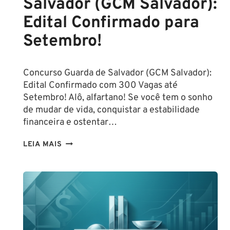
Salvador (GCM Salvador):
Edital Confirmado para
Setembro!
Concurso Guarda de Salvador (GCM Salvador):
Edital Confirmado com 300 Vagas até
Setembro! Alô, alfartano! Se você tem o sonho
de mudar de vida, conquistar a estabilidade
financeira e ostentar…
CONCURSO
LEIA MAIS
GUARDA
DE
SALVADOR
(GCM
SALVADOR):
EDITAL
CONFIRMADO