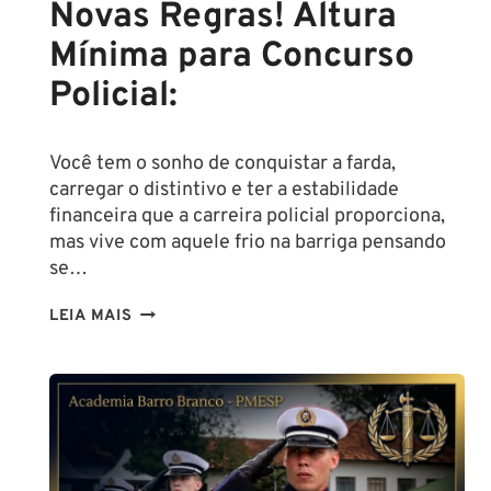
Novas Regras! Altura
Mínima para Concurso
Policial:
Você tem o sonho de conquistar a farda,
carregar o distintivo e ter a estabilidade
financeira que a carreira policial proporciona,
mas vive com aquele frio na barriga pensando
se…
TENHO
LEIA MAIS
ALTURA
PARA
SER
POLICIAL?
DESCUBRA
AS