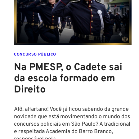
NOVAS
REGRAS!
ALTURA
MÍNIMA
PARA
CONCURSO
POLICIAL:
CONCURSO PÚBLICO
Na PMESP, o Cadete sai
da escola formado em
Direito
Alô, alfartano! Você já ficou sabendo da grande
novidade que está movimentando o mundo dos
concursos policiais em São Paulo? A tradicional
e respeitada Academia do Barro Branco,