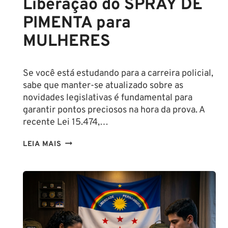
Liberação do SPRAY DE
PIMENTA para
MULHERES
Se você está estudando para a carreira policial,
sabe que manter-se atualizado sobre as
novidades legislativas é fundamental para
garantir pontos preciosos na hora da prova. A
recente Lei 15.474,…
LIBERAÇÃO
LEIA MAIS
DO
SPRAY
DE
PIMENTA
PARA
MULHERES