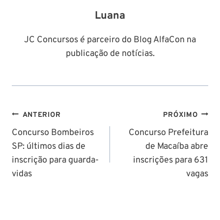
Luana
JC Concursos é parceiro do Blog AlfaCon na
publicação de notícias.
Navegação
ANTERIOR
PRÓXIMO
de
Concurso Bombeiros
Concurso Prefeitura
SP: últimos dias de
de Macaíba abre
Post
inscrição para guarda-
inscrições para 631
vidas
vagas