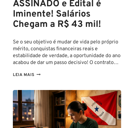
ASSINADO e Edital é
Iminente! Salários
Chegam a R$ 43 mil!
Se o seu objetivo é mudar de vida pelo próprio
mérito, conquistas financeiras reais e
estabilidade de verdade, a oportunidade do ano
acabou de dar um passo decisivo! O contrato…
CONCURSO
LEIA MAIS
SEFAZ
SC:
CONTRATO
COM
A
FCC
É