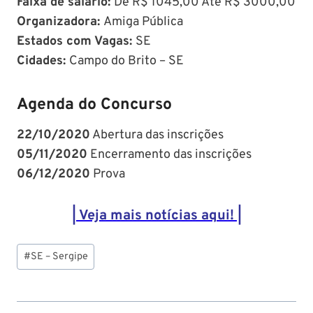
Faixa de salário:
De R$ 1045,00 Até R$ 3000,00
Organizadora:
Amiga Pública
Estados com Vagas:
SE
Cidades:
Campo do Brito – SE
Agenda do Concurso
22/10/2020
Abertura das inscrições
05/11/2020
Encerramento das inscrições
06/12/2020
Prova
| Veja mais notícias aqui! |
Tags
#
SE – Sergipe
do
Post: