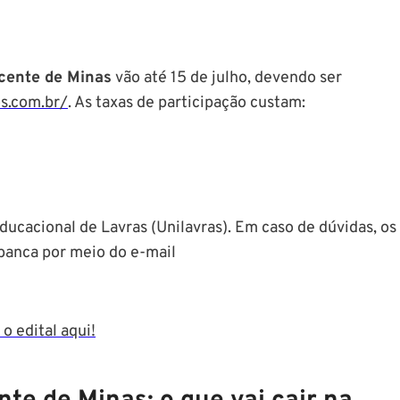
cente de Minas
vão até 15 de julho, devendo ser
s.com.br/
. As taxas de participação custam:
ucacional de Lavras (Unilavras). Em caso de dúvidas, os
banca por meio do e-mail
 o edital aqui!