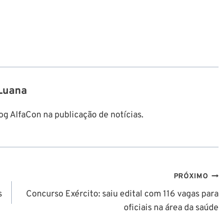
Luana
g AlfaCon na publicação de notícias.
PRÓXIMO
s
Concurso Exército: saiu edital com 116 vagas para
oficiais na área da saúde