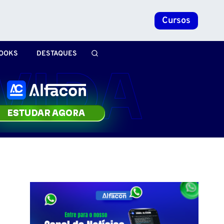
Cursos
OOKS
DESTAQUES