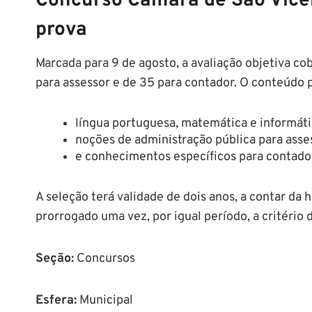
Concurso Câmara de São Vicent
prova
Marcada para 9 de agosto, a avaliação objetiva co
para assessor e de 35 para contador. O conteúdo
língua portuguesa, matemática e informáti
noções de administração pública para asse
e conhecimentos específicos para contado
A seleção terá validade de dois anos, a contar da
prorrogado uma vez, por igual período, a critério
Seção
:
Concursos
Esfera:
Municipal