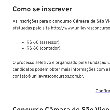
Como se inscrever
As inscrições para o
concurso Câmara de São Vi
efetuadas pelo site
http://www.unilavrasconcurso
R$ 60 (assessor);
R$ 80 (contador).
O processo seletivo é organizado pela Fundação Ed
candidatos podem obter mais informações com a 
contato@unilavrasconcursos.com.br.
Confira