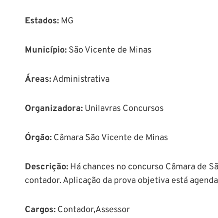
Estados:
MG
Município
:
São Vicente de Minas
Áreas
:
Administrativa
Organizadora:
Unilavras Concursos
Órgão
:
Câmara São Vicente de Minas
Descrição
:
Há chances no concurso Câmara de São
contador. Aplicação da prova objetiva está agend
Cargos:
Contador,Assessor