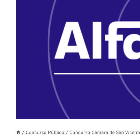
/
Concurso Público
/
Concurso Câmara de São Vicente 