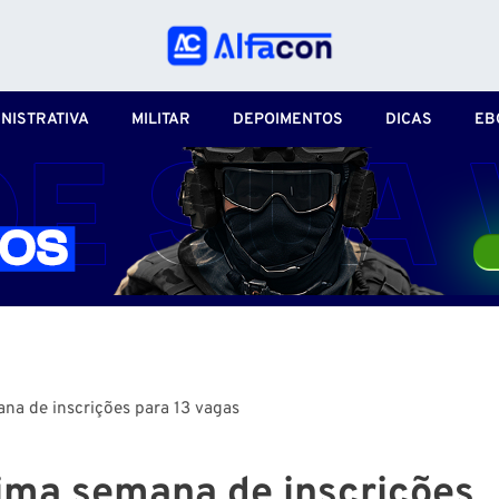
NISTRATIVA
MILITAR
DEPOIMENTOS
DICAS
EB
na de inscrições para 13 vagas
ima semana de inscrições