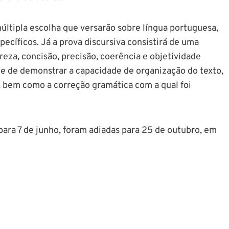
últipla escolha que versarão sobre língua portuguesa,
ecíficos. Já a prova discursiva consistirá de uma
eza, concisão, precisão, coerência e objetividade
 e de demonstrar a capacidade de organização do texto,
s, bem como a correção gramática com a qual foi
 para 7 de junho, foram adiadas para 25 de outubro, em