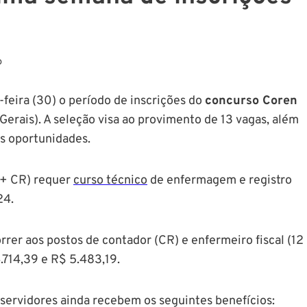
o
feira (30) o período de inscrições do
concurso Coren
rais). A seleção visa ao provimento de 13 vagas, além
s oportunidades.
a + CR) requer
curso técnico
de enfermagem e registro
24.
er aos postos de contador (CR) e enfermeiro fiscal (12
.714,39 e R$ 5.483,19.
servidores ainda recebem os seguintes benefícios: