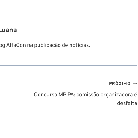
Luana
g AlfaCon na publicação de notícias.
PRÓXIMO
Concurso MP PA: comissão organizadora é
desfeita