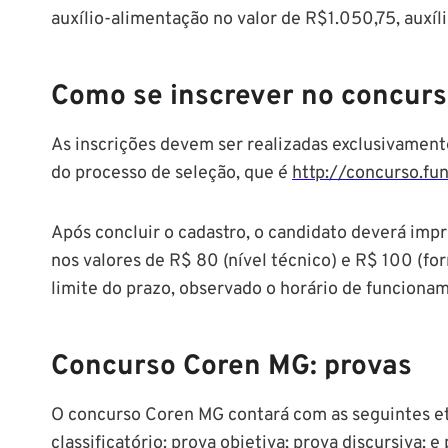
auxílio-alimentação no valor de R$1.050,75, auxíl
Como se inscrever no concur
As inscrições devem ser realizadas exclusivamente
do processo de seleção, que é
http://concurso.fu
Após concluir o cadastro, o candidato deverá impr
nos valores de R$ 80 (nível técnico) e R$ 100 (fo
limite do prazo, observado o horário de funciona
Concurso Coren MG: provas
O concurso Coren MG contará com as seguintes eta
classificatório: prova objetiva; prova discursiva; e 