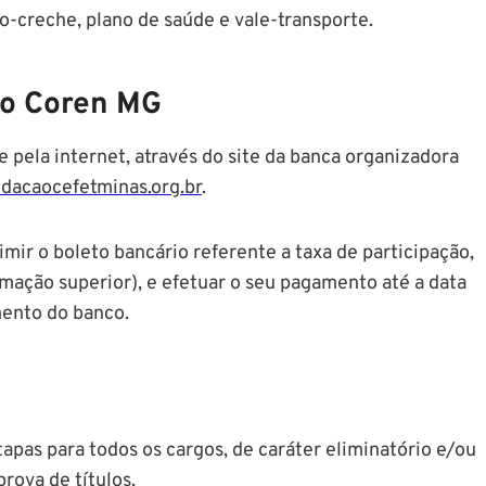
io-creche, plano de saúde e vale-transporte.
so Coren MG
 pela internet, através do site da banca organizadora
ndacaocefetminas.org.br
.
imir o boleto bancário referente a taxa de participação,
rmação superior), e efetuar o seu pagamento até a data
mento do banco.
pas para todos os cargos, de caráter eliminatório e/ou
prova de títulos.