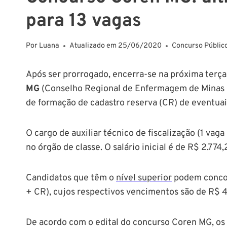
para 13 vagas
Por
Luana
Atualizado em
25/06/2020
Concurso Públic
Após ser prorrogado, encerra-se na próxima terça-
MG
(Conselho Regional de Enfermagem de Minas Ge
de formação de cadastro reserva (CR) de eventuai
O cargo de auxiliar técnico de fiscalização (1 vag
no órgão de classe. O salário inicial é de R$ 2.774,
Candidatos que têm o
nível superior
podem concorr
+ CR), cujos respectivos vencimentos são de R$ 4
De acordo com o edital do concurso Coren MG, os 