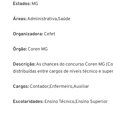
Estados:
MG
Áreas
:
Administrativa,Saúde
Organizadora:
Cefet
Órgão
:
Coren MG
Descrição
:
As chances do concurso Coren MG (Co
distribuídas entre cargos de níveis técnico e super
Cargos:
Contador,Enfermeiro,Auxiliar
Escolaridades:
Ensino Técnico,Ensino Superior