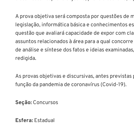
A prova objetiva será composta por questões de m
legislação, informática básica e conhecimentos esp
questão que avaliará capacidade de expor com clar
assuntos relacionados à área para a qual concorre
de análise e síntese dos fatos e ideias examinada
redigida.
As provas objetivas e discursivas, antes previstas
função da pandemia de coronavírus (Covid-19).
Seção
:
Concursos
Esfera:
Estadual