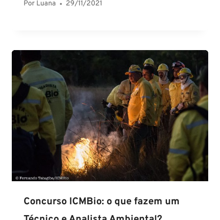
Por
Luana
29/11/2021
Concurso ICMBio: o que fazem um
Técnico e Analista Ambiental?