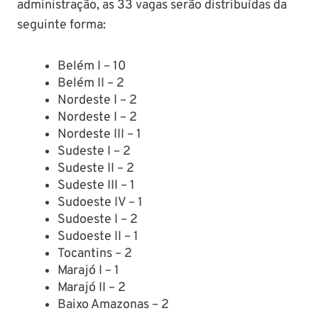
administração, as 33 vagas serão distribuídas da
seguinte forma:
Belém I – 10
Belém II – 2
Nordeste I – 2
Nordeste I – 2
Nordeste III – 1
Sudeste I – 2
Sudeste II – 2
Sudeste III – 1
Sudoeste IV – 1
Sudoeste I – 2
Sudoeste II – 1
Tocantins – 2
Marajó I – 1
Marajó II – 2
Baixo Amazonas – 2