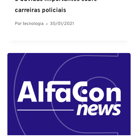
carreiras policiais
Por
tecnologia
30/01/2021