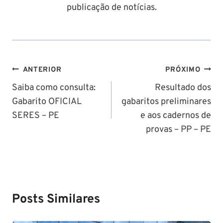
publicação de notícias.
Navegação
ANTERIOR
PRÓXIMO
de
Saiba como consulta:
Resultado dos
Gabarito OFICIAL
gabaritos preliminares
Post
SERES – PE
e aos cadernos de
provas – PP – PE
Posts Similares