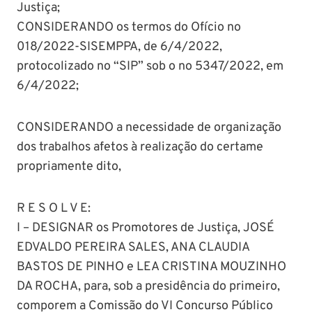
Justiça;
CONSIDERANDO os termos do Ofício no
018/2022-SISEMPPA, de 6/4/2022,
protocolizado no “SIP” sob o no 5347/2022, em
6/4/2022;
CONSIDERANDO a necessidade de organização
dos trabalhos afetos à realização do certame
propriamente dito,
R E S O L V E:
I – DESIGNAR os Promotores de Justiça, JOSÉ
EDVALDO PEREIRA SALES, ANA CLAUDIA
BASTOS DE PINHO e LEA CRISTINA MOUZINHO
DA ROCHA, para, sob a presidência do primeiro,
comporem a Comissão do VI Concurso Público