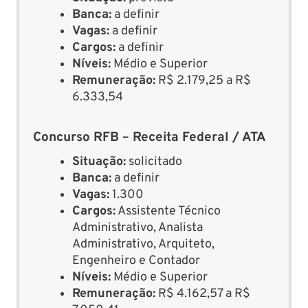
Banca:
a definir
Vagas:
a definir
Cargos:
a definir
Níveis:
Médio e Superior
Remuneração:
R$ 2.179,25 a R$
6.333,54
Concurso RFB – Receita Federal / ATA
Situação:
solicitado
Banca:
a definir
Vagas:
1.300
Cargos:
Assistente Técnico
Administrativo, Analista
Administrativo, Arquiteto,
Engenheiro e Contador
Níveis:
Médio e Superior
Remuneração:
R$ 4.162,57 a R$