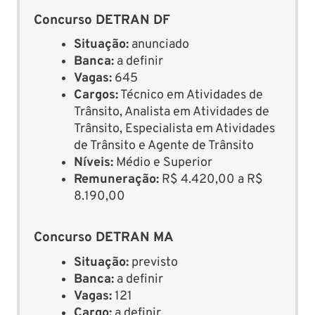
Concurso DETRAN DF
Situação:
anunciado
Banca:
a definir
Vagas:
645
Cargos:
Técnico em Atividades de
Trânsito, Analista em Atividades de
Trânsito, Especialista em Atividades
de Trânsito e Agente de Trânsito
Níveis:
Médio e Superior
Remuneração:
R$ 4.420,00 a R$
8.190,00
Concurso DETRAN MA
Situação:
previsto
Banca:
a definir
Vagas:
121
Cargo:
a definir