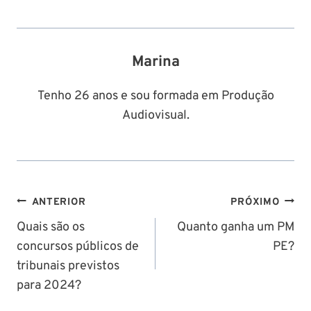
Marina
Tenho 26 anos e sou formada em Produção
Audiovisual.
Navegação
ANTERIOR
PRÓXIMO
de
Quais são os
Quanto ganha um PM
concursos públicos de
PE?
Post
tribunais previstos
para 2024?