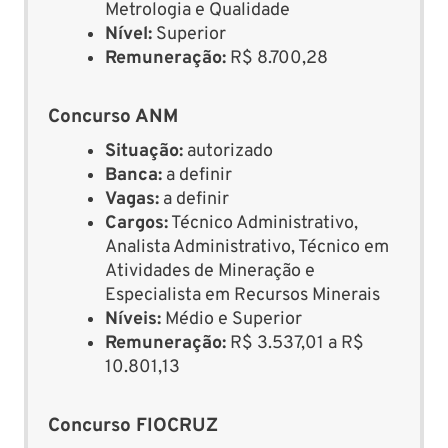
Metrologia e Qualidade
Nível:
Superior
Remuneração:
R$ 8.700,28
Concurso ANM
Situação:
autorizado
Banca:
a definir
Vagas:
a definir
Cargos:
Técnico Administrativo,
Analista Administrativo, Técnico em
Atividades de Mineração e
Especialista em Recursos Minerais
Níveis:
Médio e Superior
Remuneração:
R$ 3.537,01 a R$
10.801,13
Concurso FIOCRUZ