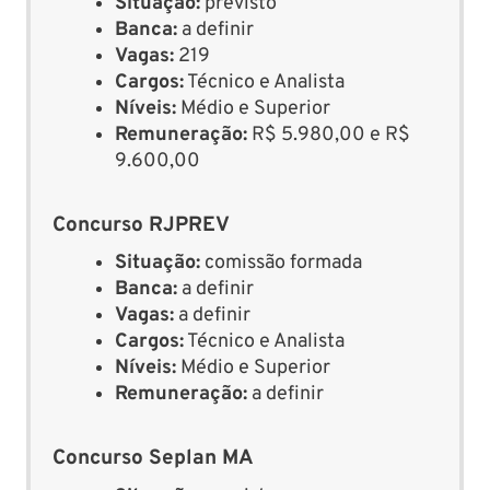
Situação:
previsto
Banca:
a definir
Vagas:
219
Cargos:
Técnico e Analista
Níveis:
Médio e Superior
Remuneração:
R$ 5.980,00 e R$
9.600,00
Concurso RJPREV
Situação:
comissão formada
Banca:
a definir
Vagas:
a definir
Cargos:
Técnico e Analista
Níveis:
Médio e Superior
Remuneração:
a definir
Concurso Seplan MA