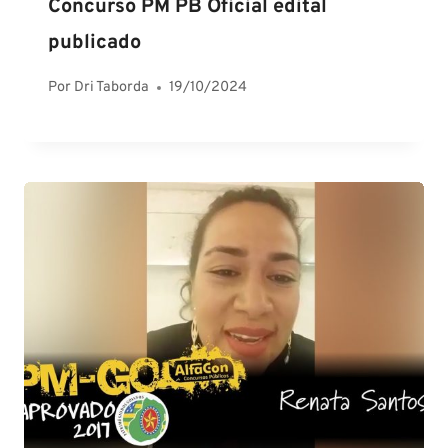
Concurso PM PB Oficial edital
publicado
Por
Dri Taborda
19/10/2024