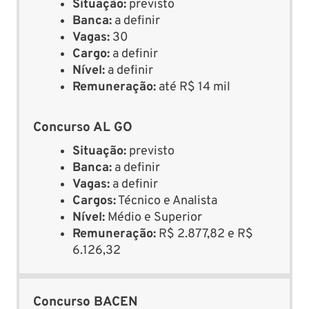
Situação:
previsto
Banca:
a definir
Vagas:
30
Cargo:
a definir
Nível:
a definir
Remuneração:
até R$ 14 mil
Concurso AL GO
Situação:
previsto
Banca:
a definir
Vagas:
a definir
Cargos:
Técnico e Analista
Nível:
Médio e Superior
Remuneração:
R$ 2.877,82 e R$
6.126,32
Concurso BACEN