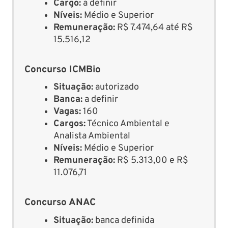
Cargo:
a definir
Níveis:
Médio e Superior
Remuneração:
R$ 7.474,64 até R$
15.516,12
Concurso ICMBio
Situação:
autorizado
Banca:
a definir
Vagas:
160
Cargos:
Técnico Ambiental e
Analista Ambiental
Níveis:
Médio e Superior
Remuneração:
R$ 5.313,00 e R$
11.076,71
Concurso ANAC
Situação:
banca definida