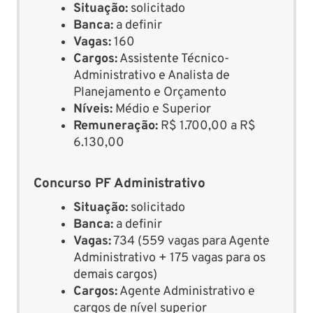
Situação:
solicitado
Banca:
a definir
Vagas:
160
Cargos:
Assistente Técnico-
Administrativo e Analista de
Planejamento e Orçamento
Níveis:
Médio e Superior
Remuneração:
R$ 1.700,00 a R$
6.130,00
Concurso PF Administrativo
Situação:
solicitado
Banca:
a definir
Vagas:
734 (559 vagas para Agente
Administrativo + 175 vagas para os
demais cargos)
Cargos:
Agente Administrativo e
cargos de nível superior