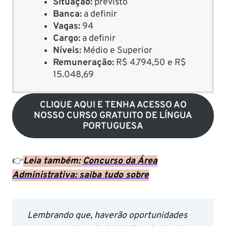
Situação:
previsto
Banca:
a definir
Vagas:
94
Cargo:
a definir
Níveis:
Médio e Superior
Remuneração:
R$ 4.794,50 e R$
15.048,69
CLIQUE AQUI E TENHA ACESSO AO
NOSSO CURSO GRATUITO DE LÍNGUA
PORTUGUESA
👉
Leia também:
Concurso da Área
Administrativa: saiba tudo sobre
Lembrando que, haverão oportunidades