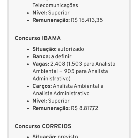
Telecomunicações
Nível:
Superior
Remuneração:
R$ 16.413,35
Concurso IBAMA
Situação:
autorizado
Banca:
a definir
Vagas:
2.408 (1.503 para Analista
Ambiental + 905 para Analista
Administrativo)
Cargos:
Analista Ambiental e
Analista Administrativo
Nível:
Superior
Remuneração:
R$ 8.817,72
Concurso CORREIOS
Situação:
previsto