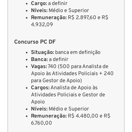
Cargo:
a definir
Níveis:
Médio e Superior
Remuneração:
R$ 2.897,60 e R$
4.932,09
Concurso PC DF
Situação:
banca em definição
Banca:
a definir
Vagas:
740 (500 para Analista de
Apoio às Atividades Policiais + 240
para Gestor de Apoio)
Cargos:
Analista de Apoio às
Atividades Policiais e Gestor de
Apoio
Níveis:
Médio e Superior
Remuneração:
R$ 4.480,00 e R$
6.760,00