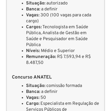
Situação:
autorizado
Banca:
a definir
Vagas:
300 (100 vagas para cada
cargo)
Cargos:
Tecnologista em Saúde
Pública, Analista de Gestão em
Saúde e Pesquisador em Saúde
Pública
Níveis:
Médio e Superior
Remuneração:
R$ 7.593,94 e R$
8.487,50
Concurso ANATEL
Situação:
comissão formada
Banca:
a definir
Vagas:
50
Cargo:
Especialista em Regulação de
Serviços Públicos de