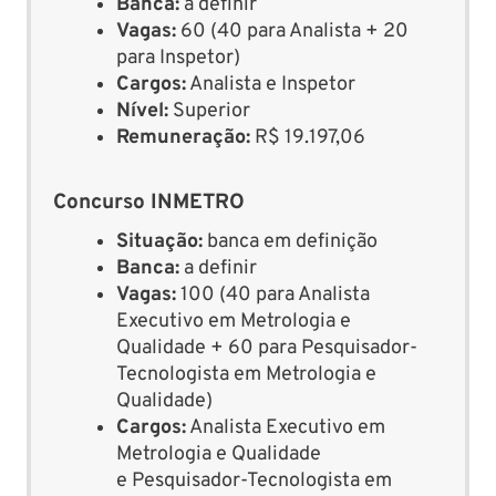
Banca:
a definir
Vagas:
60 (40 para Analista + 20
para Inspetor)
Cargos:
Analista e Inspetor
Nível:
Superior
Remuneração:
R$ 19.197,06
Concurso INMETRO
Situação:
banca em definição
Banca:
a definir
Vagas:
100 (40 para Analista
Executivo em Metrologia e
Qualidade + 60 para Pesquisador-
Tecnologista em Metrologia e
Qualidade)
Cargos:
Analista Executivo em
Metrologia e Qualidade
e Pesquisador-Tecnologista em