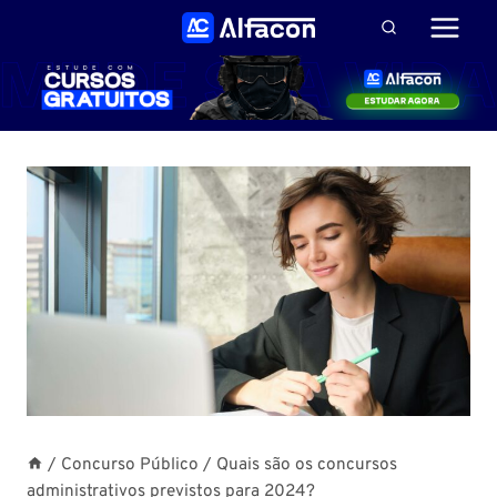
Pular
para
o
Conteúdo
/
Concurso Público
/
Quais são os concursos
administrativos previstos para 2024?