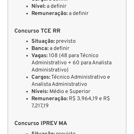
Nível:
a definir
Remuneração:
a definir
Concurso TCE RR
Situação:
previsto
Banca:
a definir
Vagas:
108 (48 para Técnico
Administrativo + 60 para Analista
Administrativo)
Cargos:
Técnico Administrativo e
Analista Administrativo
Níveis:
Médio e Superior
Remuneração:
R$ 3.964,19 e R$
7.217,19
Concurso IPREV MA