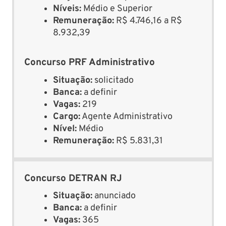
Níveis:
Médio e Superior
Remuneração:
R$ 4.746,16 a R$
8.932,39
Concurso PRF Administrativo
Situação:
solicitado
Banca:
a definir
Vagas:
219
Cargo:
Agente Administrativo
Nível:
Médio
Remuneração:
R$ 5.831,31
Concurso DETRAN RJ
Situação:
anunciado
Banca:
a definir
Vagas:
365