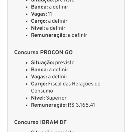
Situação:
previsto
Banca:
a definir
Vagas:
11
Cargo:
a definir
Nível:
a definir
Remuneração:
a definir
Concurso PROCON GO
Situação:
previsto
Banca:
a definir
Vagas:
a definir
Cargo:
Fiscal das Relações de
Consumo
Nível:
Superior
Remuneração:
R$ 3.165,41
Concurso IBRAM DF