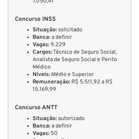
7.050,41
Concurso INSS
Situação:
solicitado
Banca:
a definir
Vagas:
9.229
Cargos:
Técnico de Seguro Social,
Analista de Seguro Social e Perito
Médico
Níveis:
Médio e Superior
Remuneração:
R$ 5.511,92 a R$
15.169,99
Concurso ANTT
Situação:
autorizado
Banca:
a definir
Vagas:
50