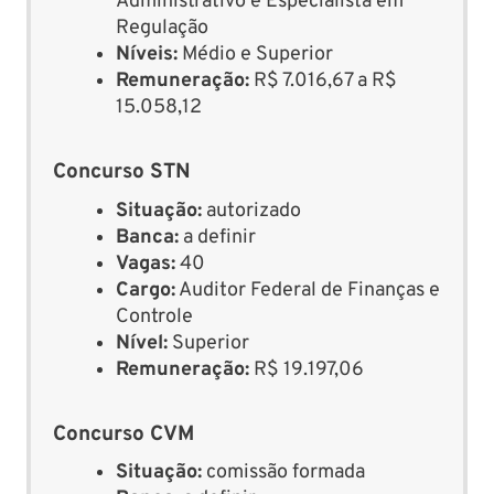
Administrativo e Especialista em
Regulação
Níveis:
Médio e Superior
Remuneração:
R$ 7.016,67 a R$
15.058,12
Concurso STN
Situação:
autorizado
Banca:
a definir
Vagas:
40
Cargo:
Auditor Federal de Finanças e
Controle
Nível:
Superior
Remuneração:
R$ 19.197,06
Concurso CVM
Situação:
comissão formada