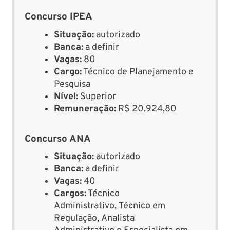
Concurso IPEA
Situação:
autorizado
Banca:
a definir
Vagas:
80
Cargo:
Técnico de Planejamento e
Pesquisa
Nível:
Superior
Remuneração:
R$ 20.924,80
Concurso ANA
Situação:
autorizado
Banca:
a definir
Vagas:
40
Cargos:
Técnico
Administrativo, Técnico em
Regulação, Analista