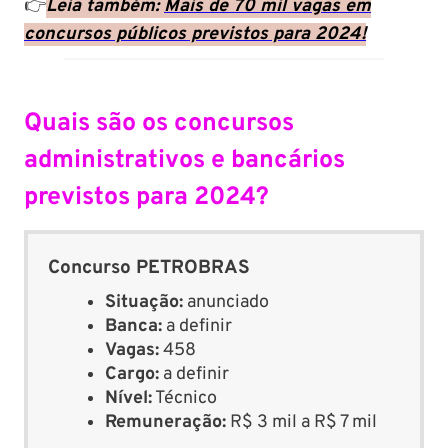
👉
Leia também:
Mais de 70 mil vagas em
concursos públicos previstos para 2024!
Quais são os concursos
administrativos e bancários
previstos para 2024?
Concurso PETROBRAS
Situação:
anunciado
Banca:
a definir
Vagas:
458
Cargo:
a definir
Nível:
Técnico
Remuneração:
R$ 3 mil a R$ 7 mil