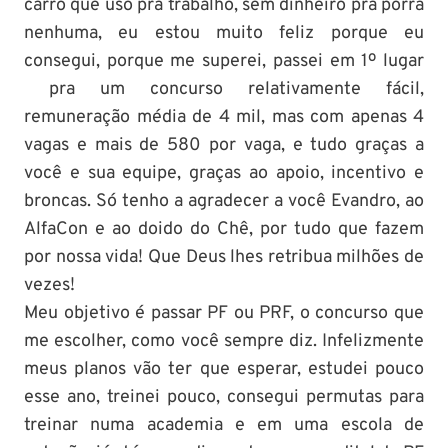
carro que uso pra trabalho, sem dinheiro pra porra
nenhuma, eu estou muito feliz porque eu
consegui, porque me superei, passei em 1º lugar
pra um concurso relativamente fácil,
remuneração média de 4 mil, mas com apenas 4
vagas e mais de 580 por vaga, e tudo graças a
você e sua equipe, graças ao apoio, incentivo e
broncas. Só tenho a agradecer a você Evandro, ao
AlfaCon e ao doido do Chê, por tudo que fazem
por nossa vida! Que Deus lhes retribua milhões de
vezes!
Meu objetivo é passar PF ou PRF, o concurso que
me escolher, como você sempre diz. Infelizmente
meus planos vão ter que esperar, estudei pouco
esse ano, treinei pouco, consegui permutas para
treinar numa academia e em uma escola de