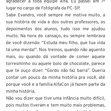
agradecer a toda equipe Alfa. Eu passei em 1º
lugar no cargo de Fotógrafa da PC-SP.
Sabe Evandro, você sempre me motiva muito, a
sua história de vida e dos outros professores, os
depoimentos dos alunos, tudo isso me ajudou
muito. Na hora do cansaço, eu sempre lembrava
de você dizendo: “Estuda meu filho, que tua vida
tá uma merda!”. Nos treinos, quando não aguento
mais, ou quando dá vontade de comer aquele
torresminho ou aquele bolo de chocolate, parece
que te ouço dizer: “Gordo não faz barra”. Queria
contar um pouco da minha história pra você, até
porque você e a família AlfaCon já fazem parte da
minha história.
Não vou dizer que tive uma infância muito difícil,
pois muitos tiveram e tem muito mais problemas,