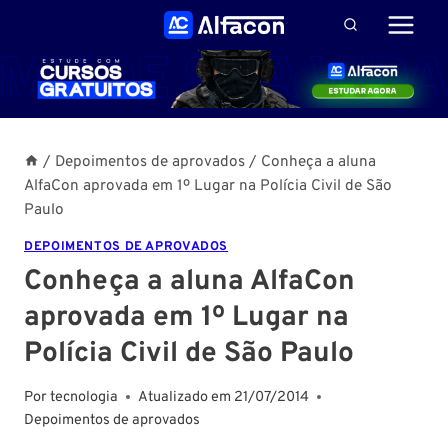
Pular
para
o
Conteúdo
/
Depoimentos de aprovados
/
Conheça a aluna
AlfaCon aprovada em 1º Lugar na Polícia Civil de São
Paulo
DEPOIMENTOS DE APROVADOS
Conheça a aluna AlfaCon
aprovada em 1º Lugar na
Polícia Civil de São Paulo
Por
tecnologia
Atualizado em
21/07/2014
Depoimentos de aprovados