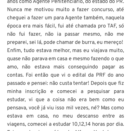
anos como Agente Penitenciário, do estado do PR.
Nunca me motivou muito a fazer concurso, até
cheguei a fazer um para Agente também, naquela
época era mais fácil, fui até chamada pro TAF, só
não fui fazer, não ia passar mesmo, não me
preparei, sei lá, pode chamar de burra, eu mereço!
Enfim, tudo estava melhor, mas eu viajava muito,
quase não parava em casa e mesmo fazendo o que
amo, não estava mais conseguindo pagar as
contas. Foi então que vi o edital da PRF do ano
passado e pensei: não custa tentar! Depois que fiz
minha inscrição e comecei a pesquisar para
estudar, vi que a coisa não era bem como eu
pensava, você já viu isso mil vezes, né? Mas como
estava em casa, no meu descanso entre as
viagens, comecei a estudar 10,12,14 horas por dia.