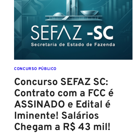
SALVADOR):
EDITAL
CONFIRMADO
PARA
SETEMBRO!
CONCURSO PÚBLICO
Concurso SEFAZ SC:
Contrato com a FCC é
ASSINADO e Edital é
Iminente! Salários
Chegam a R$ 43 mil!