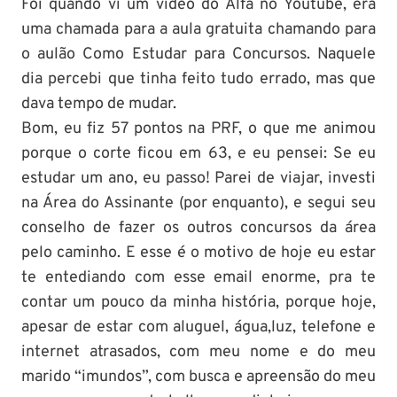
Foi quando vi um vídeo do Alfa no Youtube, era
uma chamada para a aula gratuita chamando para
o aulão Como Estudar para Concursos. Naquele
dia percebi que tinha feito tudo errado, mas que
dava tempo de mudar.
Bom, eu fiz 57 pontos na PRF, o que me animou
porque o corte ficou em 63, e eu pensei: Se eu
estudar um ano, eu passo! Parei de viajar, investi
na Área do Assinante (por enquanto), e segui seu
conselho de fazer os outros concursos da área
pelo caminho. E esse é o motivo de hoje eu estar
te entediando com esse email enorme, pra te
contar um pouco da minha história, porque hoje,
apesar de estar com aluguel, água,luz, telefone e
internet atrasados, com meu nome e do meu
marido “imundos”, com busca e apreensão do meu