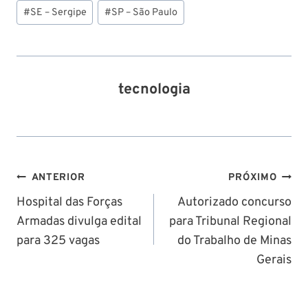
#
SE – Sergipe
#
SP – São Paulo
tecnologia
Navegação
ANTERIOR
PRÓXIMO
de
Hospital das Forças
Autorizado concurso
Armadas divulga edital
para Tribunal Regional
Post
para 325 vagas
do Trabalho de Minas
Gerais