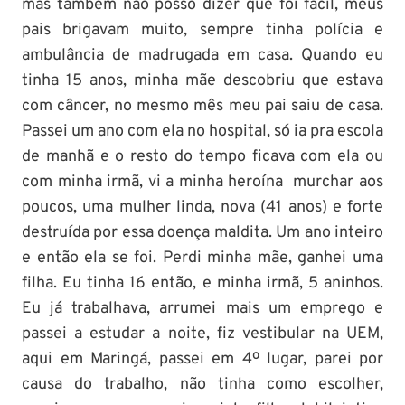
mas também não posso dizer que foi fácil, meus
pais brigavam muito, sempre tinha polícia e
ambulância de madrugada em casa. Quando eu
tinha 15 anos, minha mãe descobriu que estava
com câncer, no mesmo mês meu pai saiu de casa.
Passei um ano com ela no hospital, só ia pra escola
de manhã e o resto do tempo ficava com ela ou
com minha irmã, vi a minha heroína murchar aos
poucos, uma mulher linda, nova (41 anos) e forte
destruída por essa doença maldita. Um ano inteiro
e então ela se foi. Perdi minha mãe, ganhei uma
filha. Eu tinha 16 então, e minha irmã, 5 aninhos.
Eu já trabalhava, arrumei mais um emprego e
passei a estudar a noite, fiz vestibular na UEM,
aqui em Maringá, passei em 4º lugar, parei por
causa do trabalho, não tinha como escolher,