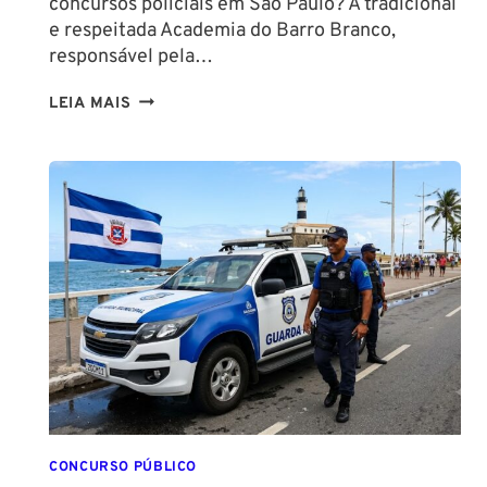
concursos policiais em São Paulo? A tradicional
e respeitada Academia do Barro Branco,
responsável pela…
NA
LEIA MAIS
PMESP,
O
CADETE
SAI
DA
ESCOLA
FORMADO
EM
DIREITO
CONCURSO PÚBLICO