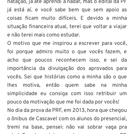
natação, já até aprendi a nadar, mas o edital da PF
já está aí, e você sabe bem que sem apoio as
coisas ficam muito difíceis. E devido a minha
situação financeira atual, terei que voltar a viajar
e não terei mais como estudar.
O motivo que me inspirou a escrever para você,
foi porque admiro muito o que vocês fazem, e
acho que poucos reconhecem isso, e sei da
importância da divulgação dos aprovados para
vocês. Sei que histórias como a minha são o que
lhes motiva, então quem sabe na minha
simplicidade eu consiga com isso retribuir um
pouco da motivação que me foi dada por vocês!
No dia da prova da PRF, em 2013, hora que chegou
o ônibus de Cascavel com os alunos do presencial,
tremi na base, pensei: não vai sobrar vaga pra