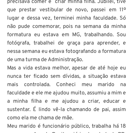
precisava comer e criar minha filha. Jubilei, tive
que prestar vestibular de novo, passei em 11º
lugar e dessa vez, terminei minha faculdade. Só
não pude comemorar, pois na semana da minha
formatura eu estava em MG, trabalhando. Sou
fotógrafa, trabalhei de graça para aprender, e
nessa semana eu estava fotografando a formatura
de uma turma de Administração.
Mas a vida estava melhor, apesar de até hoje eu
nunca ter ficado sem dívidas, a situação estava
mais controlada. Conheci meu marido na
faculdade e ele me ajudou muito, assumiu a mim e
a minha filha e me ajudou a criar, educar e
sustentar. É lindo vê-la chamando de pai, assim
como ela me chama de mãe.
Meu marido é funcionário público, trabalha há 18