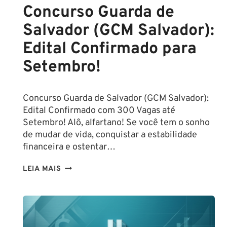
Concurso Guarda de
Salvador (GCM Salvador):
Edital Confirmado para
Setembro!
Concurso Guarda de Salvador (GCM Salvador):
Edital Confirmado com 300 Vagas até
Setembro! Alô, alfartano! Se você tem o sonho
de mudar de vida, conquistar a estabilidade
financeira e ostentar…
CONCURSO
LEIA MAIS
GUARDA
DE
SALVADOR
(GCM