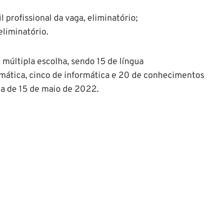
 profissional da vaga, eliminatório;
eliminatório.
múltipla escolha, sendo 15 de língua
mática, cinco de informática e 20 de conhecimentos
ta de 15 de maio de 2022.