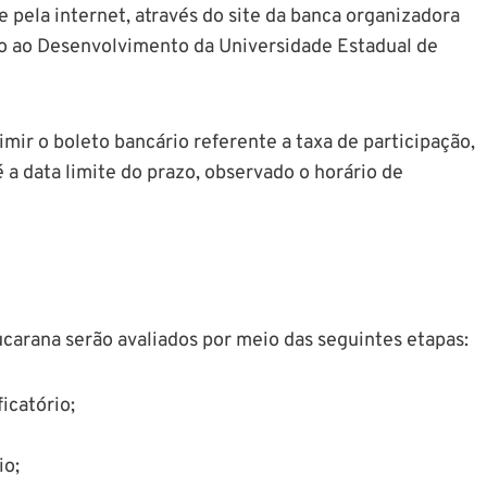
 pela internet, através do site da banca organizadora
io ao Desenvolvimento da Universidade Estadual de
imir o boleto bancário referente a taxa de participação,
 a data limite do prazo, observado o horário de
ucarana serão avaliados por meio das seguintes etapas:
ficatório;
io;