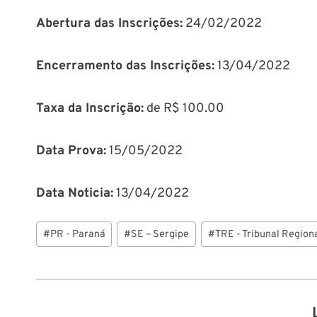
Abertura das Inscrições:
24/02/2022
Encerramento das Inscrições:
13/04/2022
Taxa da Inscrição:
de R$ 100.00
Data Prova:
15/05/2022
Data Noticia:
13/04/2022
Tags
#
PR - Paraná
#
SE – Sergipe
#
TRE - Tribunal Regiona
do
Post: