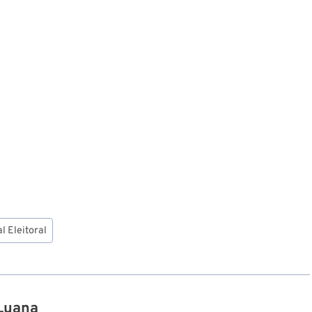
l Eleitoral
Luana