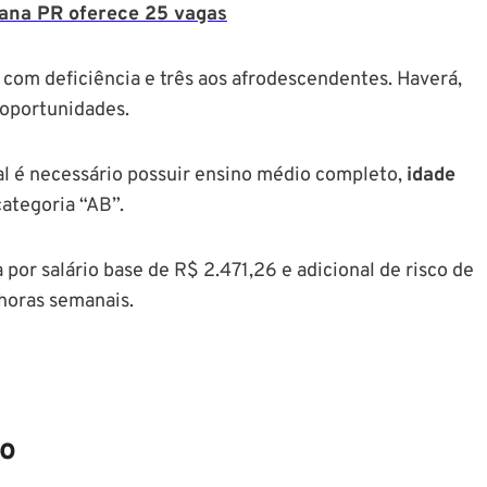
ana PR oferece 25 vagas
s com deficiência e três aos afrodescendentes. Haverá,
 oportunidades.
pal é necessário possuir ensino médio completo,
idade
categoria “AB”.
por salário base de R$ 2.471,26 e adicional de risco de
 horas semanais.
so