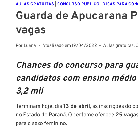
AULAS GRATUITAS
|
CONCURSO PÚBLICO
|
DICAS PARA CO
Guarda de Apucarana PR
vagas
Por
Luana
Atualizado em
19/04/2022
Aulas gratuitas
,
C
Chances do concurso para gu
candidatos com ensino médio c
3,2 mil
Terminam hoje, dia
13 de abril
, as inscrições do 
no Estado do Paraná. O certame oferece
25 vaga
para o sexo feminino.