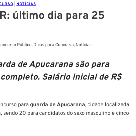
NCURSO
|
NOTÍCIAS
: último dia para 25
oncurso Público
,
Dicas para Concurso
,
Notícias
arda de Apucarana são para
ompleto. Salário inicial de R$
concurso para
guarda de Apucarana
, cidade localizada
s
, sendo 20 para candidatos do sexo masculino e cinco