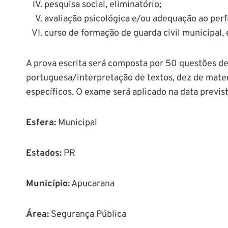
pesquisa social, eliminatório;
avaliação psicológica e/ou adequação ao perfil
curso de formação de guarda civil municipal, 
A prova escrita será composta por 50 questões de 
portuguesa/interpretação de textos, dez de mate
específicos. O exame será aplicado na data previs
Esfera:
Municipal
Estados:
PR
Município
:
Apucarana
Área
:
Segurança Pública