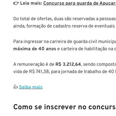
👉 Leia mais:
Concurso para guarda de Apucar
Do total de ofertas, duas são reservadas a pessoa
ainda, formação de cadastro reserva de eventuais
Para ingressar na carreira de guarda civil munici
máxima de 40 anos
e carteira de habilitação na 
A remuneração é de
R$ 3.212,64
, sendo composta 
vida de R$ 741,38, para jornada de trabalho de 40
👍
Saiba mais
Como se inscrever no concur