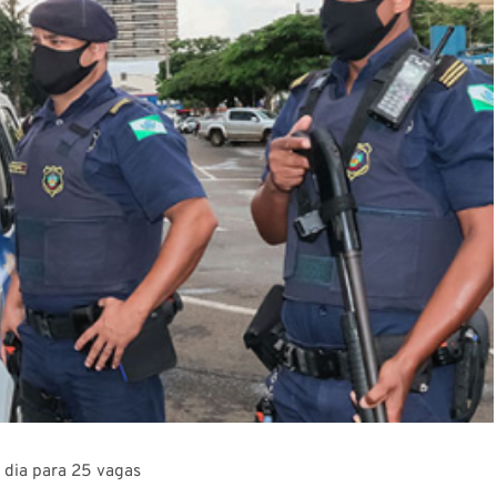
 dia para 25 vagas