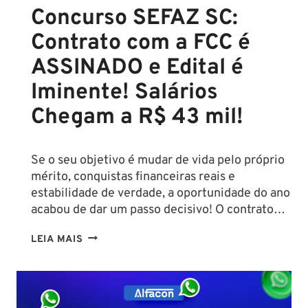
Concurso SEFAZ SC:
Contrato com a FCC é
ASSINADO e Edital é
Iminente! Salários
Chegam a R$ 43 mil!
Se o seu objetivo é mudar de vida pelo próprio
mérito, conquistas financeiras reais e
estabilidade de verdade, a oportunidade do ano
acabou de dar um passo decisivo! O contrato…
CONCURSO
LEIA MAIS
SEFAZ
SC:
CONTRATO
COM