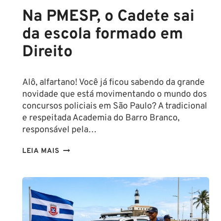
Na PMESP, o Cadete sai
da escola formado em
Direito
Alô, alfartano! Você já ficou sabendo da grande
novidade que está movimentando o mundo dos
concursos policiais em São Paulo? A tradicional
e respeitada Academia do Barro Branco,
responsável pela…
NA
LEIA MAIS
PMESP,
O
CADETE
SAI
DA