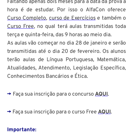
Faltando apenas dois meses para a data da prova a
hora é de estudar. Por isso o AlfaCon oferece
Curso Completo
,
curso de Exercícios
e também o
Curso Free
, no qual terá aulas transmitidas toda
terça e quinta-feira, das 9 horas ao meio dia.
As aulas vão começar no dia 28 de janeiro e serão
transmitidas até o dia 20 de fevereiro. Os alunos
terão aulas de Língua Portuguesa, Matemática,
Atualidades, Atendimento, Legislação Específica,
Conhecimentos Bancários e Ética.
->
Faça sua inscrição para o concurso
AQUI
.
->
Faça sua inscrição para o curso Free
AQUI
.
Importante: