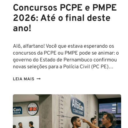
Concursos PCPE e PMPE
2026: Até o final deste
ano!
Alô, alfartano! Você que estava esperando os
concursos da PCPE ou PMPE pode se animar: o
governo do Estado de Pernambuco confirmou
novas seleções para a Polícia Civil (PC PE)…
CONCURSOS
LEIA MAIS
PCPE
E
PMPE
2026:
ATÉ
O
FINAL