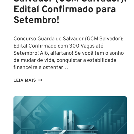
Edital Confirmado para
Setembro!
Concurso Guarda de Salvador (GCM Salvador):
Edital Confirmado com 300 Vagas até
Setembro! Alô, alfartano! Se você tem o sonho
de mudar de vida, conquistar a estabilidade
financeira e ostentar…
CONCURSO
LEIA MAIS
GUARDA
DE
SALVADOR
(GCM
SALVADOR):
EDITAL
CONFIRMADO