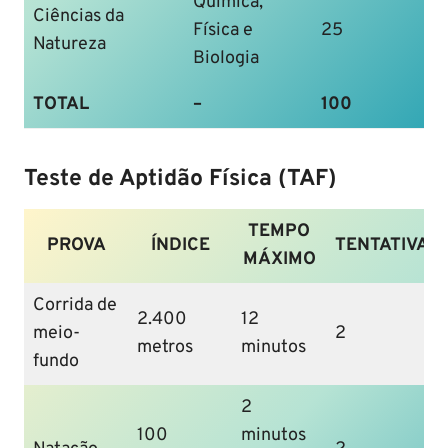
Química,
Ciências da
Física e
25
Natureza
Biologia
TOTAL
–
100
Teste de Aptidão Física (TAF)
TEMPO
PROVA
ÍNDICE
TENTATIVAS
MÁXIMO
Corrida de
2.400
12
meio-
2
metros
minutos
fundo
2
100
minutos