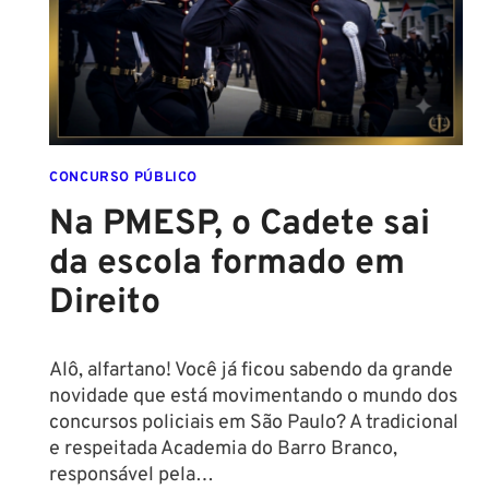
REGRAS!
ALTURA
MÍNIMA
PARA
CONCURSO
POLICIAL:
CONCURSO PÚBLICO
Na PMESP, o Cadete sai
da escola formado em
Direito
Alô, alfartano! Você já ficou sabendo da grande
novidade que está movimentando o mundo dos
concursos policiais em São Paulo? A tradicional
e respeitada Academia do Barro Branco,
responsável pela…