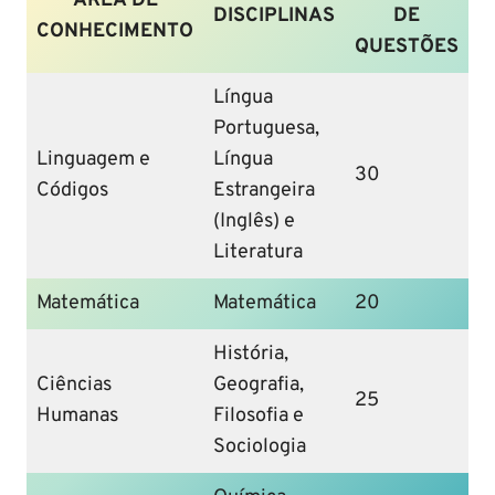
ÁREA DE
DISCIPLINAS
DE
CONHECIMENTO
QUESTÕES
Língua
Portuguesa,
Linguagem e
Língua
30
Códigos
Estrangeira
(Inglês) e
Literatura
Matemática
Matemática
20
História,
Ciências
Geografia,
25
Humanas
Filosofia e
Sociologia