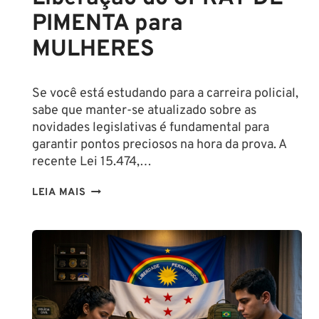
PIMENTA para
MULHERES
Se você está estudando para a carreira policial,
sabe que manter-se atualizado sobre as
novidades legislativas é fundamental para
garantir pontos preciosos na hora da prova. A
recente Lei 15.474,…
LIBERAÇÃO
LEIA MAIS
DO
SPRAY
DE
PIMENTA
PARA
MULHERES