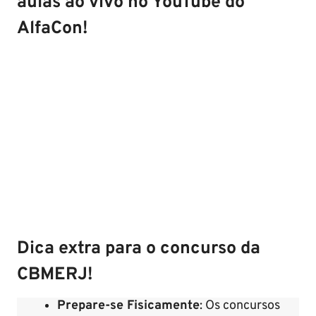
aulas ao vivo no YouTube do
AlfaCon!
Dica extra para o concurso da
CBMERJ!
Prepare-se Fisicamente
: Os concursos