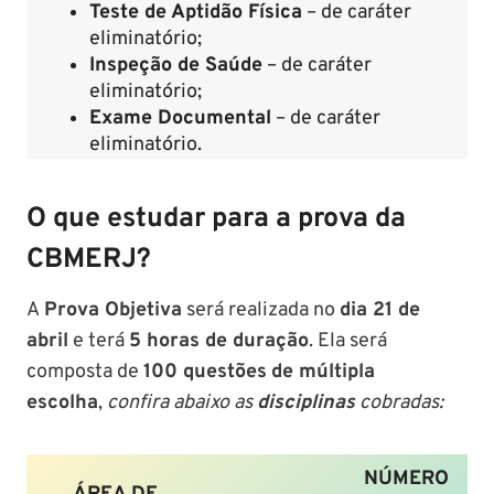
Teste de Aptidão Física
– de caráter
eliminatório;
Inspeção de Saúde
– de caráter
eliminatório;
Exame Documental
– de caráter
eliminatório.
O que estudar para a prova da
CBMERJ?
A
Prova Objetiva
será realizada no
dia 21 de
abril
e terá
5 horas de duração
. Ela será
composta de
100 questões
de múltipla
escolha
,
confira abaixo as
disciplinas
cobradas:
NÚMERO