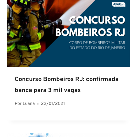
Concurso Bombeiros RJ: confirmada
banca para 3 mil vagas
Por
Luana
22/01/2021