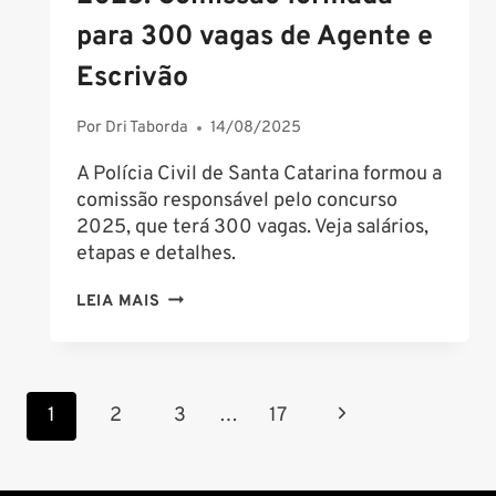
para 300 vagas de Agente e
Escrivão
Por
Dri Taborda
14/08/2025
A Polícia Civil de Santa Catarina formou a
comissão responsável pelo concurso
2025, que terá 300 vagas. Veja salários,
etapas e detalhes.
CONCURSO
LEIA MAIS
POLÍCIA
CIVIL
SC
Navegação
2025:
Página
1
2
3
…
17
COMISSÃO
da
Seguinte
FORMADA
Página
PARA