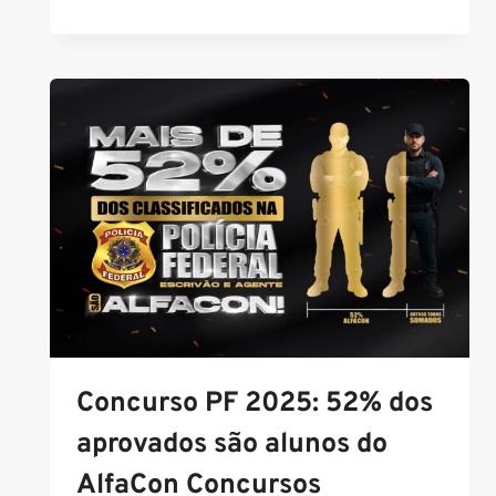
BOMBEIROS
PR:
PRAZO
DE
RECURSO
JÁ
COMEÇOU!
Concurso PF 2025: 52% dos
aprovados são alunos do
AlfaCon Concursos