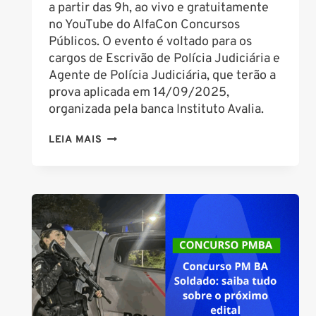
a partir das 9h, ao vivo e gratuitamente
no YouTube do AlfaCon Concursos
Públicos. O evento é voltado para os
cargos de Escrivão de Polícia Judiciária e
Agente de Polícia Judiciária, que terão a
prova aplicada em 14/09/2025,
organizada pela banca Instituto Avalia.
SRV
LEIA MAIS
PC
MS
2025:
REVISÃO
FINAL
PARA
ESCRIVÃO
E
AGENTE
DE