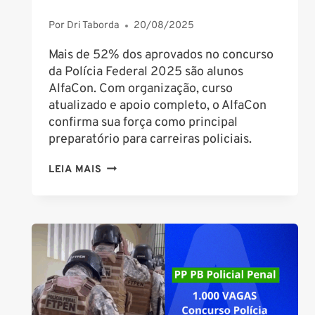
Por
Dri Taborda
20/08/2025
Mais de 52% dos aprovados no concurso
da Polícia Federal 2025 são alunos
AlfaCon. Com organização, curso
atualizado e apoio completo, o AlfaCon
confirma sua força como principal
preparatório para carreiras policiais.
CONCURSO
LEIA MAIS
PF
2025:
52%
DOS
APROVADOS
SÃO
ALUNOS
DO