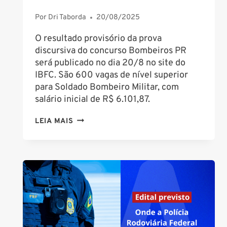
Por
Dri Taborda
20/08/2025
O resultado provisório da prova
discursiva do concurso Bombeiros PR
será publicado no dia 20/8 no site do
IBFC. São 600 vagas de nível superior
para Soldado Bombeiro Militar, com
salário inicial de R$ 6.101,87.
CONCURSO
LEIA MAIS
BOMBEIROS
PR:
RESULTADO
DA
PROVA
DISCURSIVA
SAI
NESTA