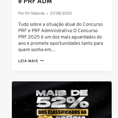
e PRF ADM
Por
Dri Taborda
27/08/2025
Tudo sobre a situação atual do Concurso
PRF e PRF Administrativo O Concurso
PRF 2025 é um dos mais aguardados do
ano e promete oportunidades tanto para
quem sonha em…
CONCURSO
LEIA MAIS
PRF
2025:
POLICIAL
E
PRF
ADM