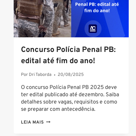
ALFACON
CONCURSOS
Concurso Polícia Penal PB:
edital até fim do ano!
Por
Dri Taborda
20/08/2025
O concurso Polícia Penal PB 2025 deve
ter edital publicado até dezembro. Saiba
detalhes sobre vagas, requisitos e como
se preparar com antecedência.
CONCURSO
LEIA MAIS
POLÍCIA