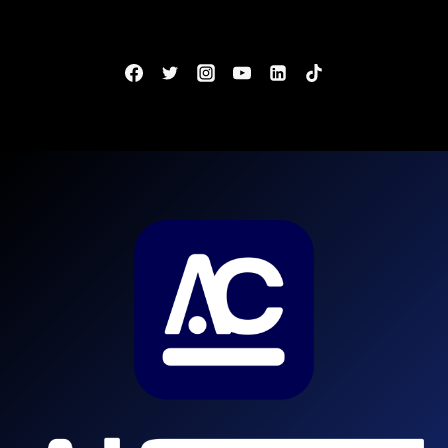
300
VAGAS
DE
AGENTE
E
ESCRIVÃO