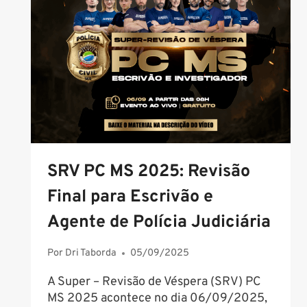
VAGAS
E
SALÁRIO
DE
R$
8.539,34
SRV PC MS 2025: Revisão
Final para Escrivão e
Agente de Polícia Judiciária
Por
Dri Taborda
05/09/2025
A Super – Revisão de Véspera (SRV) PC
MS 2025 acontece no dia 06/09/2025,