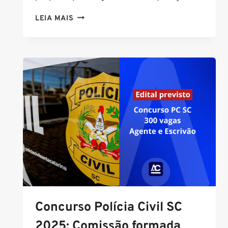
ONDE
LEIA MAIS
A
PRF
ATUA?
Concurso Polícia Civil SC
2025: Comissão formada