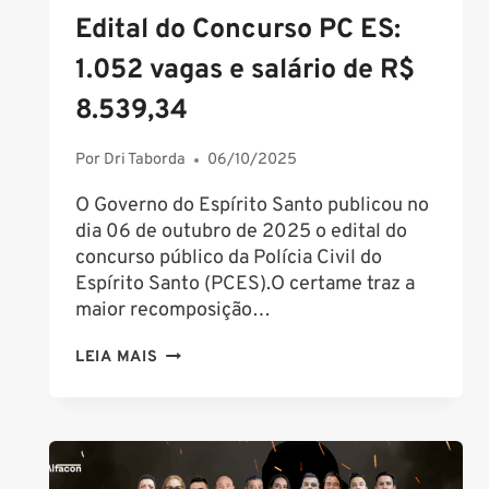
Edital do Concurso PC ES:
1.052 vagas e salário de R$
8.539,34
Por
Dri Taborda
06/10/2025
O Governo do Espírito Santo publicou no
dia 06 de outubro de 2025 o edital do
concurso público da Polícia Civil do
Espírito Santo (PCES).O certame traz a
maior recomposição…
EDITAL
LEIA MAIS
DO
CONCURSO
PC
ES:
1.052