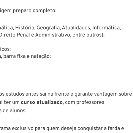
xigem preparo completo:
ica, História, Geografia, Atualidades, Informática,
ireito Penal e Administrativo, entre outros);
icos;
 barra fixa e natação;
 os estudos antes sai na frente e garante vantagem sobre
al ter um
curso atualizado
, com professores
 de alunos.
ama exclusivo para quem deseja conquistar a farda e