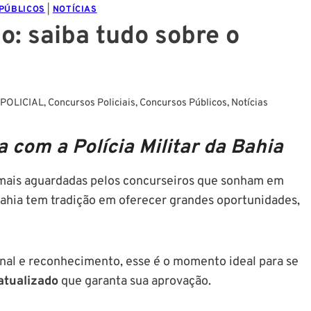
PÚBLICOS
|
NOTÍCIAS
: saiba tudo sobre o
POLICIAL
,
Concursos Policiais
,
Concursos Públicos
,
Notícias
 com a Polícia Militar da Bahia
mais aguardadas pelos concurseiros que sonham em
da Bahia tem tradição em oferecer grandes oportunidades,
onal e reconhecimento, esse é o momento ideal para se
atualizado
que garanta sua aprovação.