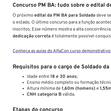
Concurso PM BA: tudo sobre o edital d
O próximo
edital da PM BA para Soldado
deve se
o estado. O último concurso para a função acont
inscritos. Esse número mostra a alta concorrênc
dedicação correta
é totalmente possível conquis
Conheça as aulas do AlfaCon curso demonstrativo 
Requisitos para o cargo de Soldado d
Idade entre
18 e 30 anos
;
Ensino médio completo ou formação técnica
Altura mínima de
1,60m (homens)
e
1,55
CNH categoria B
válida.
Etapas do concurso