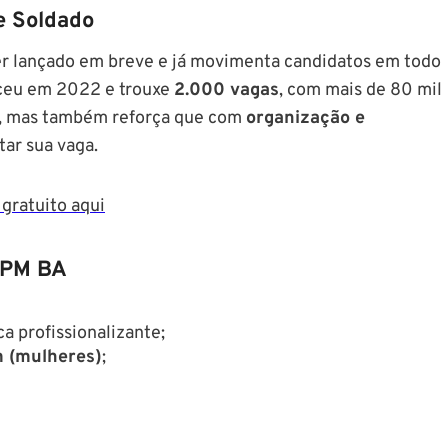
e Soldado
r lançado em breve e já movimenta candidatos em todo
eceu em 2022 e trouxe
2.000 vagas
, com mais de 80 mil
ia, mas também reforça que com
organização e
tar sua vaga.
gratuito aqui
a PM BA
 profissionalizante;
m (mulheres)
;