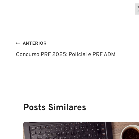
Navegação
ANTERIOR
Concurso PRF 2025: Policial e PRF ADM
de
Post
Posts Similares