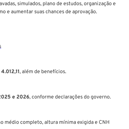
avadas, simulados, plano de estudos, organização e
tmo e aumentar suas chances de aprovação.
s
 4.012,11
, além de benefícios.
2025 e 2026
, conforme declarações do governo.
no médio completo, altura mínima exigida e CNH