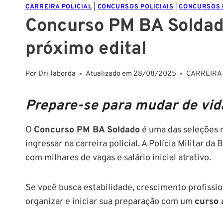
CARREIRA POLICIAL
|
CONCURSOS POLICIAIS
|
CONCURSOS 
Concurso PM BA Soldado
próximo edital
Por
Dri Taborda
Atualizado em
28/08/2025
CARREIRA 
Prepare-se para mudar de vida
O
Concurso PM BA Soldado
é uma das seleções 
ingressar na carreira policial. A Polícia Militar 
com milhares de vagas e salário inicial atrativo.
Se você busca estabilidade, crescimento profissi
organizar e iniciar sua preparação com um
curso 