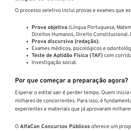
O processo seletivo inclui provas e exames que e
Prova objetiva
(Língua Portuguesa, Matemát
Direitos Humanos, Direito Constitucional, D
Prova discursiva (redação)
;
Exames médicos, psicológicos e odontológ
Teste de Aptidão Física (TAF)
com corrida,
Investigação social.
Por que começar a preparação agora?
Esperar o edital sair é perder tempo. Quem inicia
milhares de concorrentes. Para isso, é fundament
experientes e materiais que já aprovaram milhares
O
AlfaCon Concursos Públicos
oferece um progr