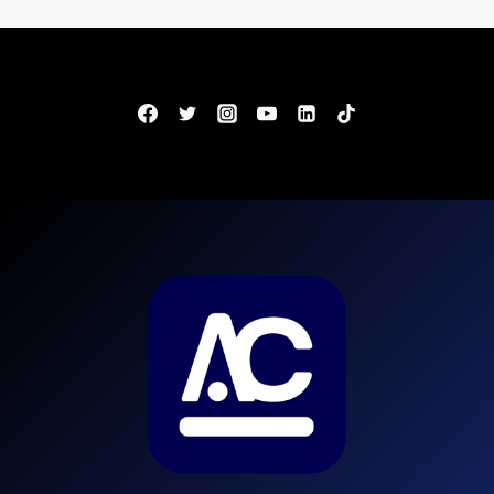
Página