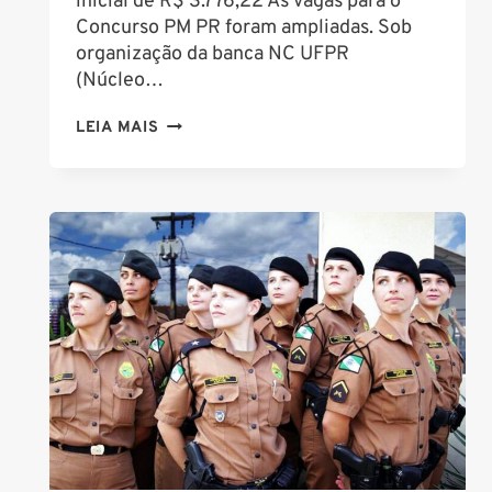
inicial de R$ 3.776,22 As vagas para o
Concurso PM PR foram ampliadas. Sob
organização da banca NC UFPR
(Núcleo…
CONCURSO
LEIA MAIS
PM
PR:
VAGAS
PARA
CADETE,
COM
INICIAL
DE
R$
3
MIL