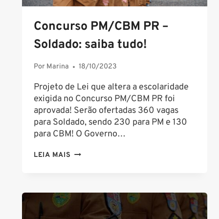
Concurso PM/CBM PR –
Soldado: saiba tudo!
Por
Marina
18/10/2023
Projeto de Lei que altera a escolaridade
exigida no Concurso PM/CBM PR foi
aprovada! Serão ofertadas 360 vagas
para Soldado, sendo 230 para PM e 130
para CBM! O Governo…
CONCURSO
LEIA MAIS
PM/CBM
PR
–
SOLDADO:
SAIBA