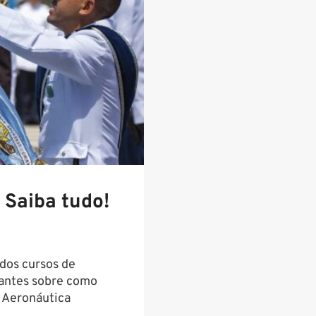
Saiba tudo!
 dos cursos de
rtantes sobre como
 Aeronáutica