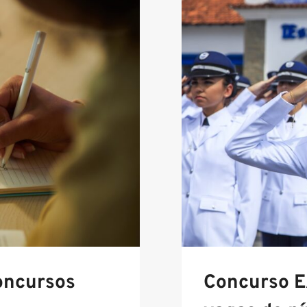
oncursos
Concurso E