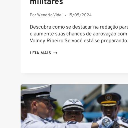
militares
Por
Wendrio Vidal
15/05/2024
Descubra como se destacar na redação para
e aumente suas chances de aprovação com a
Volney Ribeiro Se você está se preparando
7
LEIA MAIS
DICAS
DE
REDAÇÃO
PARA
CONCURSOS
MILITARES