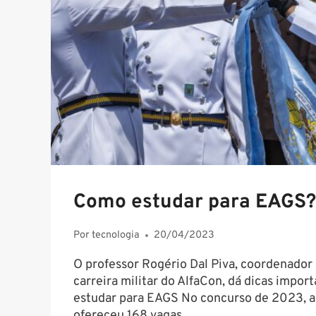
Como estudar para EAGS? 
Por
tecnologia
20/04/2023
O professor Rogério Dal Piva, coordenador
carreira militar do AlfaCon, dá dicas impo
estudar para EAGS No concurso de 2023, a
ofereceu 168 vagas…