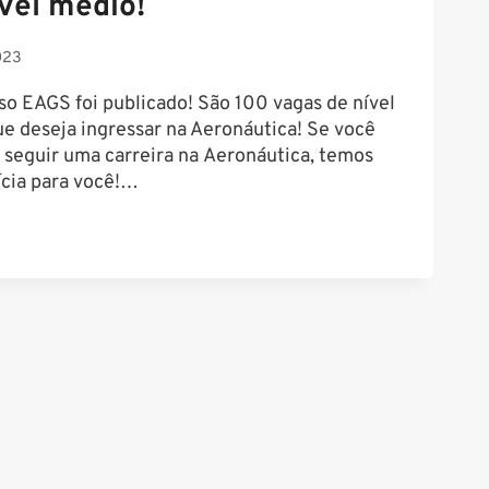
vel médio!
023
so EAGS foi publicado! São 100 vagas de nível
e deseja ingressar na Aeronáutica! Se você
seguir uma carreira na Aeronáutica, temos
ícia para você!…
O