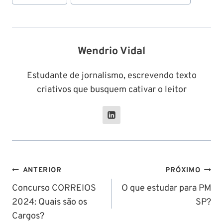
Wendrio Vidal
Estudante de jornalismo, escrevendo texto
criativos que busquem cativar o leitor
Navegação
ANTERIOR
PRÓXIMO
de
Concurso CORREIOS
O que estudar para PM
2024: Quais são os
SP?
Post
Cargos?