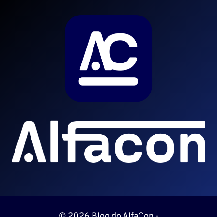
© 2026 Blog do AlfaCon -