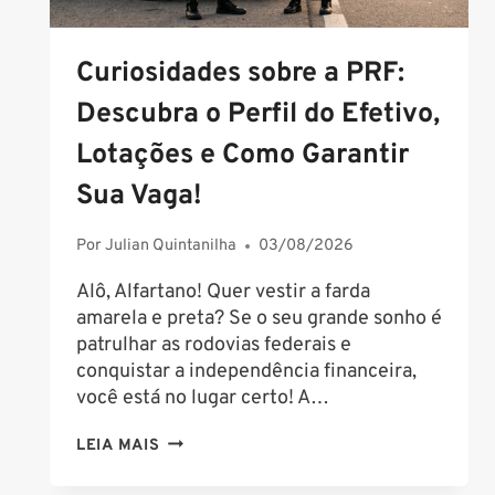
Curiosidades sobre a PRF:
Descubra o Perfil do Efetivo,
Lotações e Como Garantir
Sua Vaga!
Por
Julian Quintanilha
03/08/2026
Alô, Alfartano! Quer vestir a farda
amarela e preta? Se o seu grande sonho é
patrulhar as rodovias federais e
conquistar a independência financeira,
você está no lugar certo! A…
CURIOSIDADES
LEIA MAIS
SOBRE