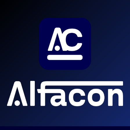
DE
ATÉ
R$
8,5
MIL