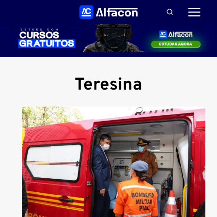
Pular
para
o
Conteúdo
Teresina