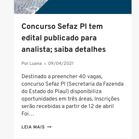
Concurso Sefaz PI tem
edital publicado para
analista; saiba detalhes
Por
Luana
09/04/2021
Destinado a preencher 40 vagas,
concurso Sefaz PI (Secretaria da Fazenda
do Estado do Piauí) disponibiliza
oportunidades em três áreas. Inscrições
serão recebidas a partir de 12 de abril
Foi…
CONCURSO
LEIA MAIS
SEFAZ