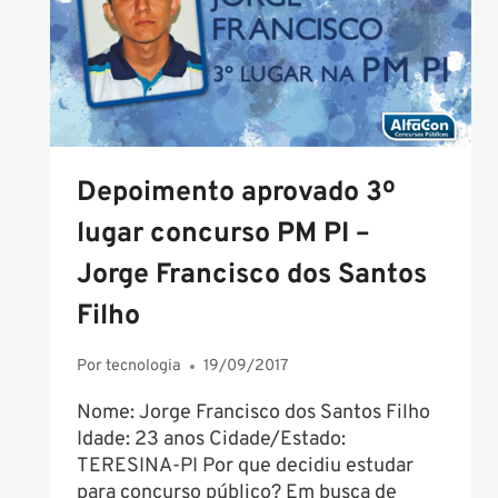
NÍVEL
MÉDIO!
Depoimento aprovado 3º
lugar concurso PM PI –
Jorge Francisco dos Santos
Filho
Por
tecnologia
19/09/2017
Nome: Jorge Francisco dos Santos Filho
Idade: 23 anos Cidade/Estado:
TERESINA-PI Por que decidiu estudar
para concurso público? Em busca de