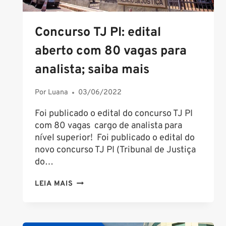
Concurso TJ PI: edital
aberto com 80 vagas para
analista; saiba mais
Por
Luana
03/06/2022
Foi publicado o edital do concurso TJ PI
com 80 vagas cargo de analista para
nível superior! Foi publicado o edital do
novo concurso TJ PI (Tribunal de Justiça
do…
CONCURSO
LEIA MAIS
TJ
PI:
EDITAL