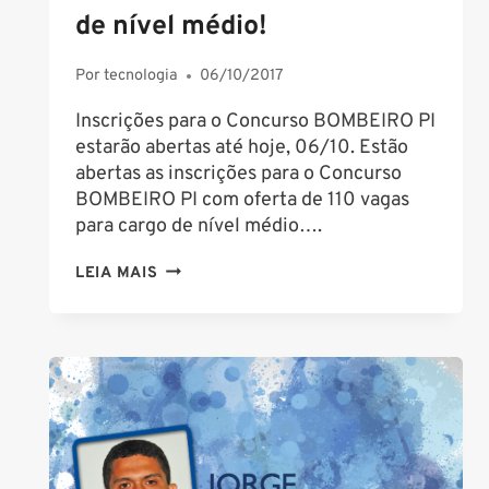
de nível médio!
Por
tecnologia
06/10/2017
Inscrições para o Concurso BOMBEIRO PI
estarão abertas até hoje, 06/10. Estão
abertas as inscrições para o Concurso
BOMBEIRO PI com oferta de 110 vagas
para cargo de nível médio….
CONCURSO
LEIA MAIS
BOMBEIRO
PI:
EDITAL
ABERTO
PARA
110
VAGAS
DE