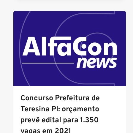
EXPECTATIVAS
PARA
OS
CONCURSOS
PÚBLICOS
EM
2021?
Concurso Prefeitura de
Teresina PI: orçamento
prevê edital para 1.350
vagas em 2021