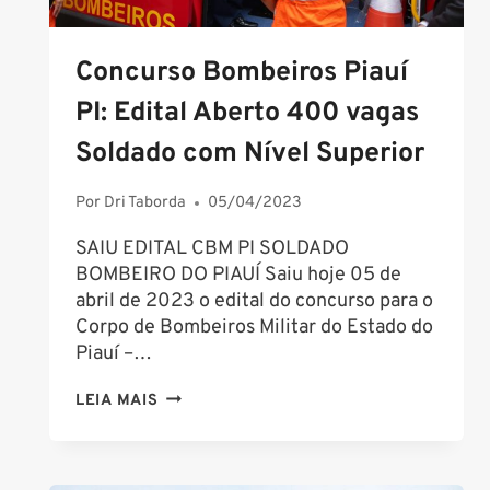
Concurso Bombeiros Piauí
PI: Edital Aberto 400 vagas
Soldado com Nível Superior
Por
Dri Taborda
05/04/2023
SAIU EDITAL CBM PI SOLDADO
BOMBEIRO DO PIAUÍ Saiu hoje 05 de
abril de 2023 o edital do concurso para o
Corpo de Bombeiros Militar do Estado do
Piauí –…
CONCURSO
LEIA MAIS
BOMBEIROS
PIAUÍ
PI: