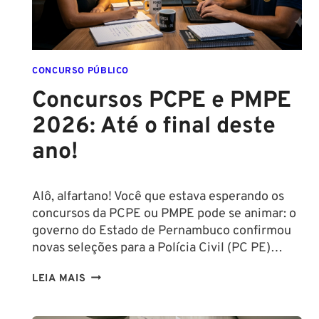
CONCURSO PÚBLICO
Concursos PCPE e PMPE
2026: Até o final deste
ano!
Alô, alfartano! Você que estava esperando os
concursos da PCPE ou PMPE pode se animar: o
governo do Estado de Pernambuco confirmou
novas seleções para a Polícia Civil (PC PE)…
CONCURSOS
LEIA MAIS
PCPE
E