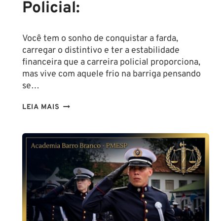
Policial:
Você tem o sonho de conquistar a farda,
carregar o distintivo e ter a estabilidade
financeira que a carreira policial proporciona,
mas vive com aquele frio na barriga pensando
se…
TENHO
LEIA MAIS
ALTURA
PARA
SER
POLICIAL?
DESCUBRA
AS
NOVAS
REGRAS!
ALTURA