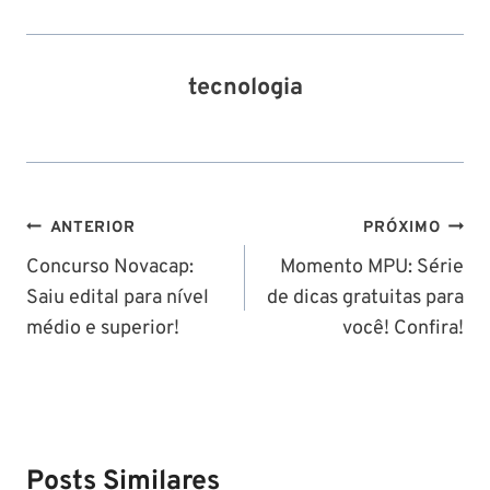
tecnologia
Navegação
ANTERIOR
PRÓXIMO
de
Concurso Novacap:
Momento MPU: Série
Saiu edital para nível
de dicas gratuitas para
Post
médio e superior!
você! Confira!
Posts Similares