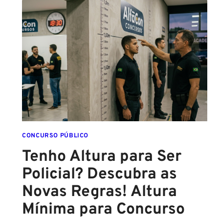
PMPE
2026:
ATÉ
O
FINAL
DESTE
ANO!
CONCURSO PÚBLICO
Tenho Altura para Ser
Policial? Descubra as
Novas Regras! Altura
Mínima para Concurso