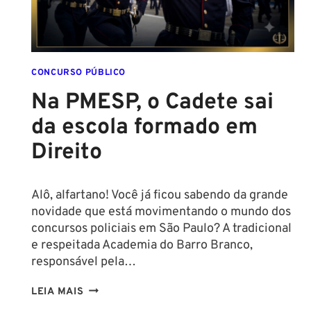
MÍNIMA
PARA
CONCURSO
POLICIAL:
CONCURSO PÚBLICO
Na PMESP, o Cadete sai
da escola formado em
Direito
Alô, alfartano! Você já ficou sabendo da grande
novidade que está movimentando o mundo dos
concursos policiais em São Paulo? A tradicional
e respeitada Academia do Barro Branco,
responsável pela…
NA
LEIA MAIS
PMESP,