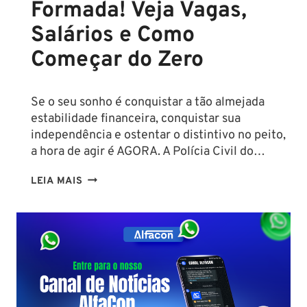
Formada! Veja Vagas,
Salários e Como
Começar do Zero
Se o seu sonho é conquistar a tão almejada
estabilidade financeira, conquistar sua
independência e ostentar o distintivo no peito,
a hora de agir é AGORA. A Polícia Civil do…
CONCURSO
LEIA MAIS
PC
PA
2026:
COMISSÃO
ORGANIZADORA
FORMADA!
VEJA