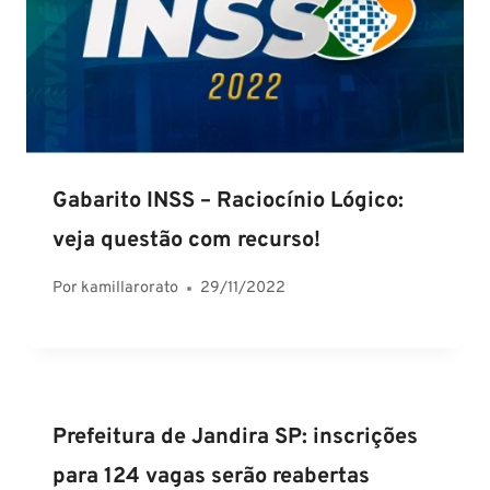
Gabarito INSS – Raciocínio Lógico:
veja questão com recurso!
Por
kamillarorato
29/11/2022
Prefeitura de Jandira SP: inscrições
para 124 vagas serão reabertas