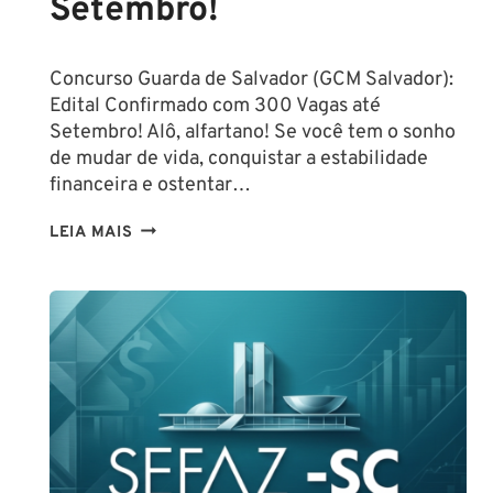
Setembro!
Concurso Guarda de Salvador (GCM Salvador):
Edital Confirmado com 300 Vagas até
Setembro! Alô, alfartano! Se você tem o sonho
de mudar de vida, conquistar a estabilidade
financeira e ostentar…
CONCURSO
LEIA MAIS
GUARDA
DE
SALVADOR
(GCM
SALVADOR):
EDITAL
CONFIRMADO
PARA
SETEMBRO!