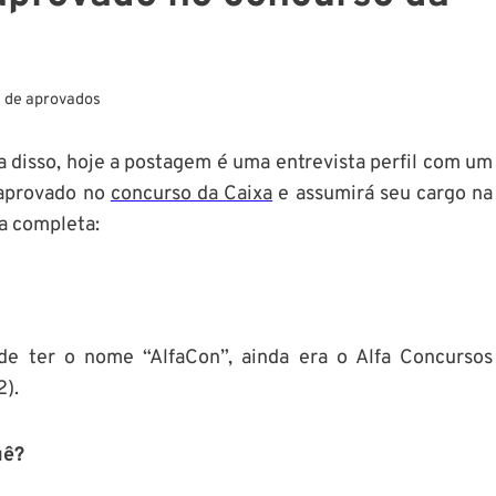
 de aprovados
a disso, hoje a postagem é uma entrevista perfil com um
i aprovado no
concurso da Caixa
e assumirá seu cargo na
ta completa:
e ter o nome “AlfaCon”, ainda era o Alfa Concursos
2).
uê?