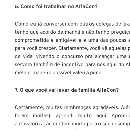
6. Como foi trabalhar no AlfaCon?
Como eu já conversei com outros colegas de trab
tenho que acordo de manhã e não tenho preguiça 
comprometida e amigável e é uma das poucas e
para você crescer. Diariamente, você vê aquelas 
de vida, vivendo o concurso pra alcançar um
servem também de incentivo para nós aqui do Al
melhor maneira possível valeu a pena.
7. O que você vai levar da família AlfaCon?
Certamente, muitas lembranças agradáveis. Al
foram muitas), aprendi muito aqui. Aprend
autovalorização contam muito para o seu desempe