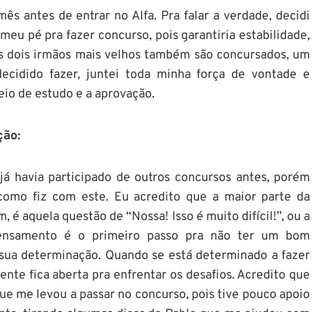
s antes de entrar no Alfa. Pra falar a verdade, decidi
eu pé pra fazer concurso, pois garantiria estabilidade,
us dois irmãos mais velhos também são concursados, um
decidido fazer, juntei toda minha força de vontade e
eio de estudo e a aprovação.
ção:
já havia participado de outros concursos antes, porém
omo fiz com este. Eu acredito que a maior parte da
 é aquela questão de “Nossa! Isso é muito difícil!”, ou a
 pensamento é o primeiro passo pra não ter um bom
 sua determinação. Quando se está determinado a fazer
mente fica aberta pra enfrentar os desafios. Acredito que
ue me levou a passar no concurso, pois tive pouco apoio