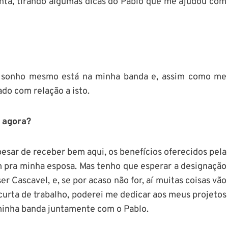
onta, tirando algumas dicas do Pablo que me ajudou com
sonho mesmo está na minha banda e, assim como me
do com relação a isto.
 agora?
esar de receber bem aqui, os benefícios oferecidos pela
 pra minha esposa. Mas tenho que esperar a designação
ser Cascavel, e, se por acaso não for, aí muitas coisas vão
curta de trabalho, poderei me dedicar aos meus projetos
 minha banda juntamente com o Pablo.