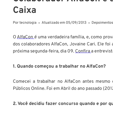
Caixa
Por
tecnologia
Atualizado em
05/09/2013
Depoimentos
O
AlfaCon
é uma verdadeira família, e, como prov
dos colaboradores AlfaCon, Jovaine Cari. Ele fo
próxima segunda-feira, dia 09.
Confira
a entrevis
1. Quando começou a trabalhar no AlfaCon?
Comecei a trabalhar no AlfaCon antes mesmo d
Públicos Online. Foi em Abril do ano passado (201
2. Você decidiu fazer concurso quando e por q