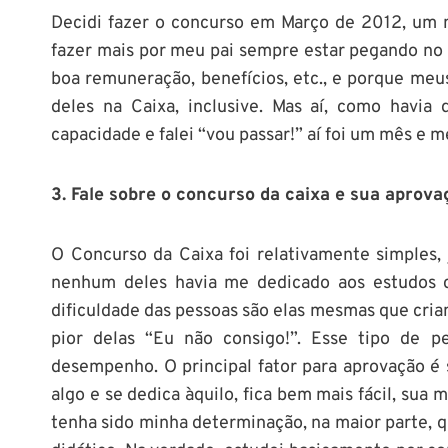
Decidi fazer o concurso em Março de 2012, um mê
fazer mais por meu pai sempre estar pegando no m
boa remuneração, benefícios, etc., e porque me
deles na Caixa, inclusive. Mas aí, como havia 
capacidade e falei “vou passar!” aí foi um mês e m
3. Fale sobre o concurso da caixa e sua aprova
O Concurso da Caixa foi relativamente simples, 
nenhum deles havia me dedicado aos estudos c
dificuldade das pessoas são elas mesmas que criam,
pior delas “Eu não consigo!”. Esse tipo de
desempenho. O principal fator para aprovação é
algo e se dedica àquilo, fica bem mais fácil, sua 
tenha sido minha determinação, na maior parte, q