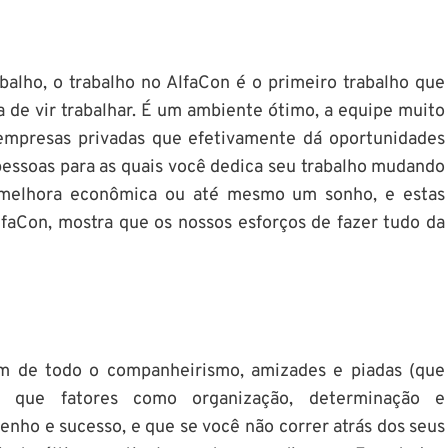
alho, o trabalho no AlfaCon é o primeiro trabalho que
de vir trabalhar. É um ambiente ótimo, a equipe muito
mpresas privadas que efetivamente dá oportunidades
pessoas para as quais você dedica seu trabalho mudando
a melhora econômica ou até mesmo um sonho, e estas
faCon, mostra que os nossos esforços de fazer tudo da
ém de todo o companheirismo, amizades e piadas (que
i que fatores como organização, determinação e
nho e sucesso, e que se você não correr atrás dos seus