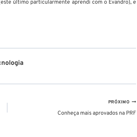
(este último particularmente aprendi com o Evandro), e
cnologia
PRÓXIMO
Conheça mais aprovados na PRF