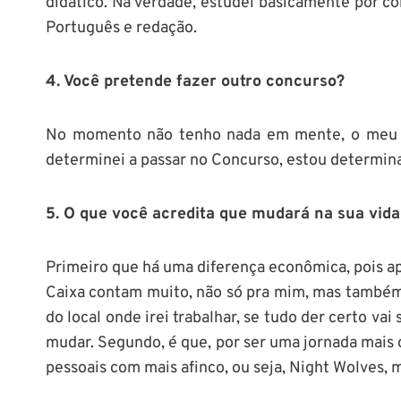
didático. Na verdade, estudei basicamente por c
Português e redação.
4. Você pretende fazer outro concurso?
No momento não tenho nada em mente, o meu 
determinei a passar no Concurso, estou determina
5. O que você acredita que mudará na sua vida
Primeiro que há uma diferença econômica, pois ap
Caixa contam muito, não só pra mim, mas também
do local onde irei trabalhar, se tudo der certo vai 
mudar. Segundo, é que, por ser uma jornada mais 
pessoais com mais afinco, ou seja, Night Wolves,