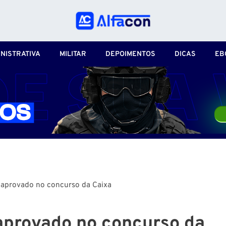
NISTRATIVA
MILITAR
DEPOIMENTOS
DICAS
EB
 aprovado no concurso da Caixa
aprovado no concurso da