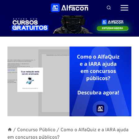
Pular
para
o
Conteúdo
/
Concurso Público
/
Como o AlfaQuiz e a IARA ajuda
em concursos públicos?