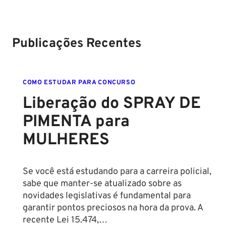
Setembro de
saiba tudo
tudo sobre
2024
sobre!
edital para
Soldado!
Publicações Recentes
COMO ESTUDAR PARA CONCURSO
Liberação do SPRAY DE
PIMENTA para
MULHERES
Se você está estudando para a carreira policial,
sabe que manter-se atualizado sobre as
novidades legislativas é fundamental para
garantir pontos preciosos na hora da prova. A
recente Lei 15.474,…