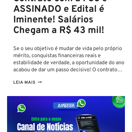
ASSINADO e Edital é
Iminente! Salários
Chegam a R$ 43 mil!
Se o seu objetivo é mudar de vida pelo próprio
mérito, conquistas financeiras reais e
estabilidade de verdade, a oportunidade do ano
acabou de dar um passo decisivo! O contrato…
CONCURSO
LEIA MAIS
SEFAZ
SC:
CONTRATO
COM
A
FCC
É