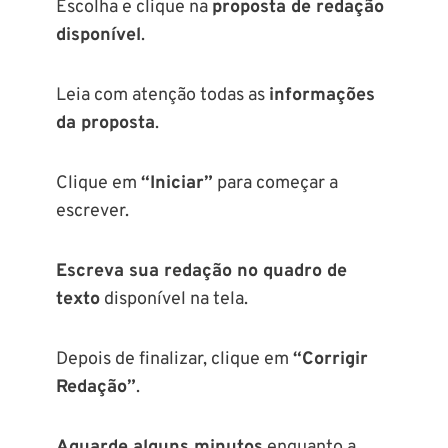
Escolha e clique na
proposta de redação
disponível
.
Leia com atenção todas as
informações
da proposta
.
Clique em
“Iniciar”
para começar a
escrever.
Escreva sua redação no quadro de
texto
disponível na tela.
Depois de finalizar, clique em
“Corrigir
Redação”
.
Aguarde alguns minutos
enquanto a