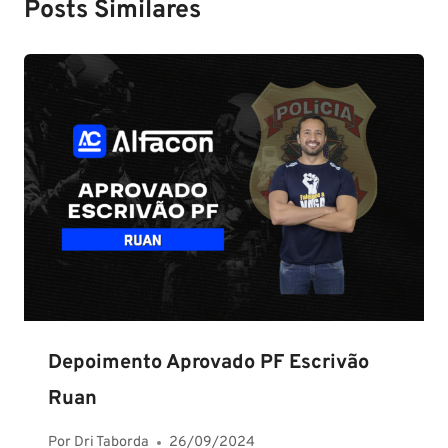
Posts Similares
Depoimento Aprovado PF Escrivão
Ruan
Por
Dri Taborda
26/09/2024