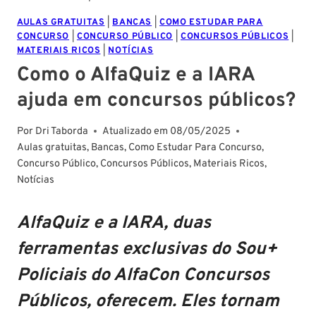
AULAS GRATUITAS
|
BANCAS
|
COMO ESTUDAR PARA
CONCURSO
|
CONCURSO PÚBLICO
|
CONCURSOS PÚBLICOS
|
MATERIAIS RICOS
|
NOTÍCIAS
Como o AlfaQuiz e a IARA
ajuda em concursos públicos?
Por
Dri Taborda
Atualizado em
08/05/2025
Aulas gratuitas
,
Bancas
,
Como Estudar Para Concurso
,
Concurso Público
,
Concursos Públicos
,
Materiais Ricos
,
Notícias
AlfaQuiz
e a
IARA
, duas
ferramentas exclusivas do Sou+
Policiais do AlfaCon Concursos
Públicos, oferecem. Eles tornam