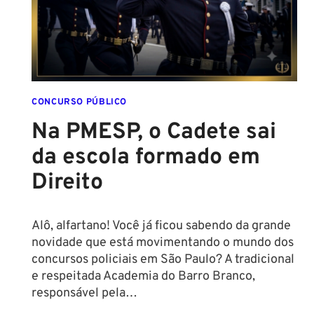
REGRAS!
ALTURA
MÍNIMA
PARA
CONCURSO
POLICIAL:
CONCURSO PÚBLICO
Na PMESP, o Cadete sai
da escola formado em
Direito
Alô, alfartano! Você já ficou sabendo da grande
novidade que está movimentando o mundo dos
concursos policiais em São Paulo? A tradicional
e respeitada Academia do Barro Branco,
responsável pela…