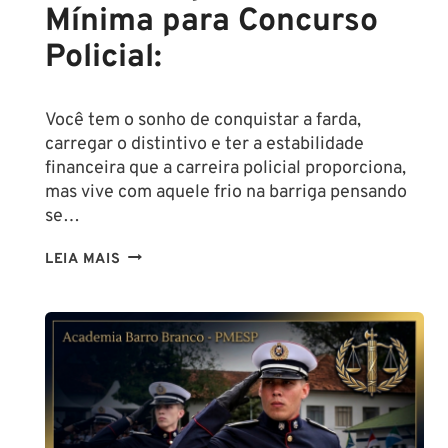
Mínima para Concurso
Policial:
Você tem o sonho de conquistar a farda,
carregar o distintivo e ter a estabilidade
financeira que a carreira policial proporciona,
mas vive com aquele frio na barriga pensando
se…
TENHO
LEIA MAIS
ALTURA
PARA
SER
POLICIAL?
DESCUBRA
AS
NOVAS