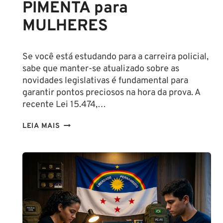
PIMENTA para
MULHERES
Se você está estudando para a carreira policial,
sabe que manter-se atualizado sobre as
novidades legislativas é fundamental para
garantir pontos preciosos na hora da prova. A
recente Lei 15.474,…
LIBERAÇÃO
LEIA MAIS
DO
SPRAY
DE
PIMENTA
PARA
MULHERES