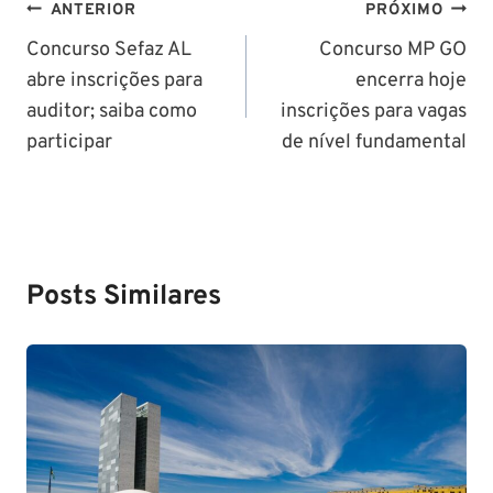
Navegação
ANTERIOR
PRÓXIMO
de
Concurso Sefaz AL
Concurso MP GO
abre inscrições para
encerra hoje
Post
auditor; saiba como
inscrições para vagas
participar
de nível fundamental
Posts Similares