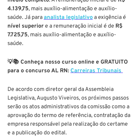
médio completo
. A remuneração inicial é de
R$
4.139,75
, mais auxílio-alimentação e auxílio-
saúde. Já para
analista legislativo
a exigência é
nível superior
e a remuneração inicial é de
R$
7.725,75
, mais auxílio-alimentação e auxílio-
saúde.
💡📚 Conheça nosso curso online e GRATUITO
para o concurso AL RN:
Carreiras Tribunais
De acordo com diretor geral da Assembleia
Legislativa, Augusto Viveiros, os próximos passos
serão os atos administrativos da comissão como a
aprovação do termo de referência, contratação da
empresa responsável pela realização do certame
e a publicação do edital.