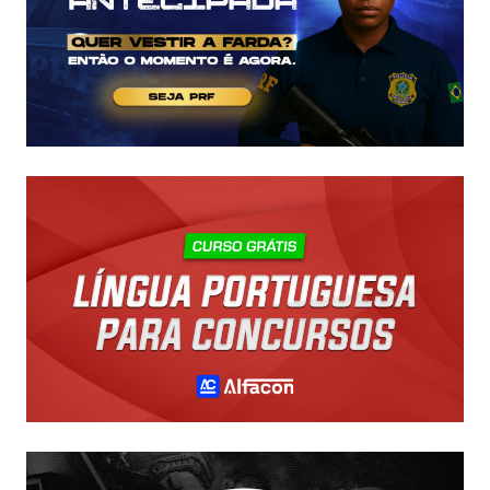
43
MIL!