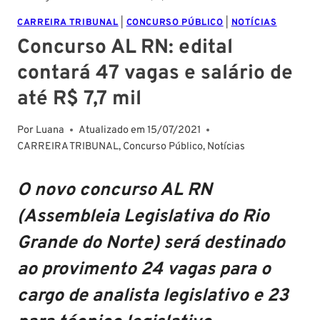
CARREIRA TRIBUNAL
|
CONCURSO PÚBLICO
|
NOTÍCIAS
Concurso AL RN: edital
contará 47 vagas e salário de
até R$ 7,7 mil
Por
Luana
Atualizado em
15/07/2021
CARREIRA TRIBUNAL
,
Concurso Público
,
Notícias
O novo concurso AL RN
(Assembleia Legislativa do Rio
Grande do Norte) será destinado
ao provimento 24 vagas para o
cargo de analista legislativo e 23