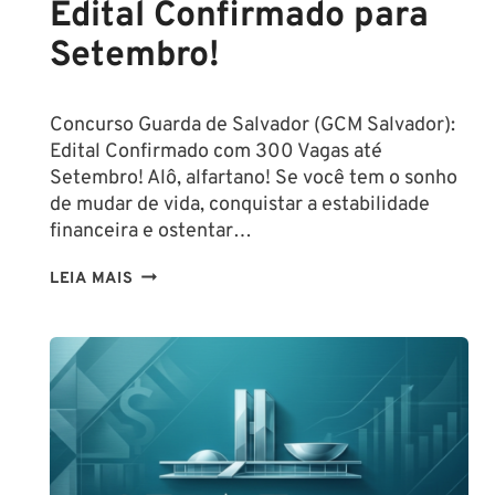
Edital Confirmado para
Setembro!
Concurso Guarda de Salvador (GCM Salvador):
Edital Confirmado com 300 Vagas até
Setembro! Alô, alfartano! Se você tem o sonho
de mudar de vida, conquistar a estabilidade
financeira e ostentar…
CONCURSO
LEIA MAIS
GUARDA
DE
SALVADOR
(GCM
SALVADOR):
EDITAL
CONFIRMADO
PARA