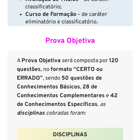
classificatório;
Curso de Formação
– de caráter
eliminatório e classificatório.
Prova Objetiva
A
Prova Objetiva
será composta por
120
questões
, no
formato “CERTO ou
ERRADO”
, sendo
50 questões de
Conhecimentos Básicos
,
28 de
Conhecimentos Complementares
e
42
de Conhecimentos Específicos
.
as
disciplinas
cobradas foram:
DISCIPLINAS