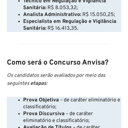
Técnico em Regulação e Vigilância
Sanitária:
R$ 8.053,32;
Analista Administrativo:
R$ 15.050,25;
Especialista em Regulação e Vigilância
Sanitária:
R$ 16.413,35.
Como será o Concurso Anvisa?
Os candidatos serão avaliados por meio das
seguintes
etapas
:
Prova Objetiva
– de caráter eliminatório e
classificatório;
Prova Discursiva
– de caráter
eliminatório e classificatório;
Avaliação de Títulos
– de caráter