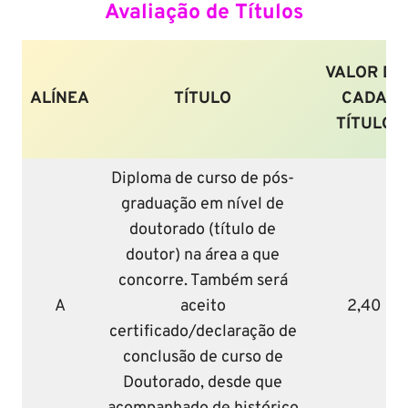
Avaliação de Títulos
VALOR DE
ALÍNEA
TÍTULO
CADA
TÍTULO
Diploma de curso de pós-
graduação em nível de
doutorado (título de
doutor) na área a que
concorre. Também será
A
aceito
2,40
certificado/declaração de
conclusão de curso de
Doutorado, desde que