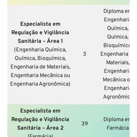
Diploma em
Engenharia
Especialista em
Química,
Regulação e Vigilância
Química,
Sanitária – Área 1
Bioquímica,
(Engenharia Química,
3
Engenharia de
Química, Bioquímica,
Materiais,
Engenharia de Materiais,
Engenharia
Engenharia Mecânica ou
Mecânica ou
Engenharia Agronômica)
Engenharia
Agronômica
Especialista em
Regulação e Vigilância
Diploma em
39
Sanitária – Área 2
Farmácia
(Farmácia)