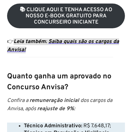
📚 CLIQUE AQUI E TENHA ACESSO AO
NOSSO E-BOOK GRATUITO PARA
CONCURSEIRO INICIANTE
👉
Leia também
:
Saiba quais são os cargos da
Anvisa!
Quanto ganha um aprovado no
Concurso Anvisa?
Confira a
remuneração inicial
dos cargos da
Anvisa, após
reajuste de 9%
:
Técnico Administrativo:
R$ 7.648,17;