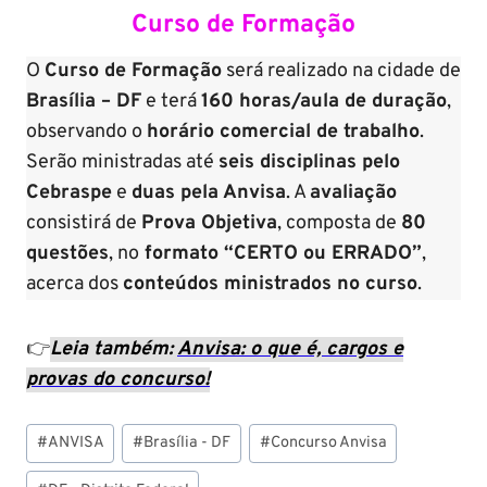
Curso de Formação
O
Curso de Formação
será realizado na cidade de
Brasília – DF
e terá
160 horas/aula de duração
,
observando o
horário comercial de trabalho
.
Serão ministradas até
seis disciplinas pelo
Cebraspe
e
duas pela Anvisa
. A
avaliação
consistirá de
Prova Objetiva
, composta de
80
questões
, no
formato “CERTO ou ERRADO”
,
acerca dos
conteúdos ministrados no curso
.
👉
Leia também:
Anvisa: o que é, cargos e
provas do concurso!
Tags
#
ANVISA
#
Brasília - DF
#
Concurso Anvisa
do