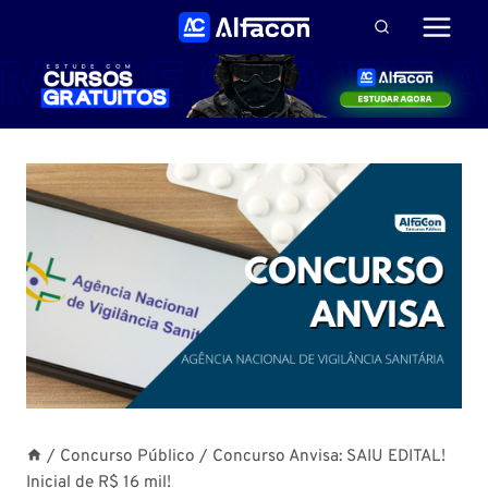
Pular
para
o
Conteúdo
/
Concurso Público
/
Concurso Anvisa: SAIU EDITAL!
Inicial de R$ 16 mil!