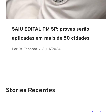
SAIU EDITAL PM SP: provas serão
aplicadas em mais de 50 cidades
Por
Dri Taborda
21/11/2024
Stories Recentes
PM SE tem
Concurso
Concurso 