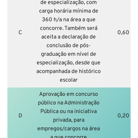
de especialização, com
carga horária mínima de
360 h/a na área a que
concorre. Também será
C
0,60
aceita a declaração de
conclusão de pós-
graduação em nível de
especialização, desde que
acompanhada de histórico
escolar
Aprovação em concurso
público na Administração
Pública ou na iniciativa
D
0,20
privada, para
empregos/cargos na área
a que concorre