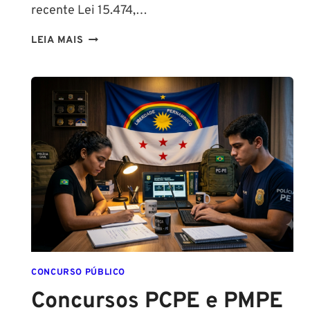
recente Lei 15.474,…
LIBERAÇÃO
LEIA MAIS
DO
SPRAY
DE
PIMENTA
PARA
MULHERES
CONCURSO PÚBLICO
Concursos PCPE e PMPE