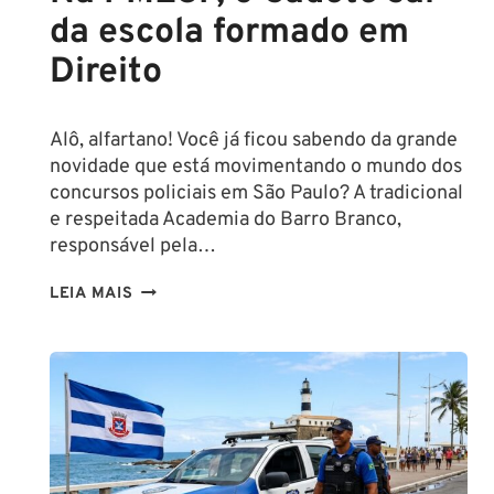
da escola formado em
Direito
Alô, alfartano! Você já ficou sabendo da grande
novidade que está movimentando o mundo dos
concursos policiais em São Paulo? A tradicional
e respeitada Academia do Barro Branco,
responsável pela…
NA
LEIA MAIS
PMESP,
O
CADETE
SAI
DA
ESCOLA
FORMADO