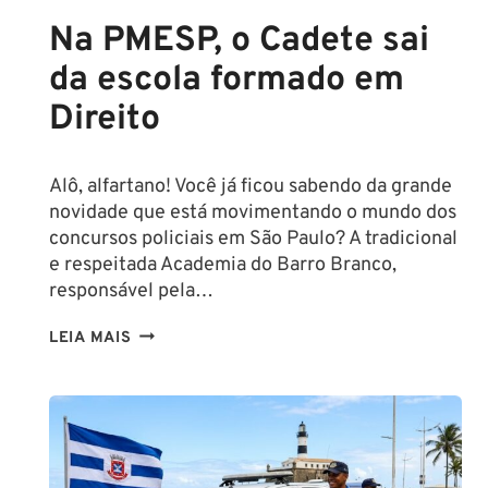
Na PMESP, o Cadete sai
da escola formado em
Direito
Alô, alfartano! Você já ficou sabendo da grande
novidade que está movimentando o mundo dos
concursos policiais em São Paulo? A tradicional
e respeitada Academia do Barro Branco,
responsável pela…
NA
LEIA MAIS
PMESP,
O
CADETE
SAI
DA