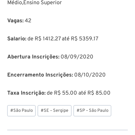
Médio,Ensino Superior
Vagas:
42
Salario:
de R$ 1412.27 até R$ 5359.17
Abertura Inscrições:
08/09/2020
Encerramento Inscrições:
08/10/2020
Taxa Inscrição:
de R$ 55.00 até R$ 85.00
Tags
#
São Paulo
#
SE – Sergipe
#
SP – São Paulo
do
Post: