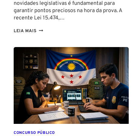
novidades legislativas é fundamental para
garantir pontos preciosos na hora da prova. A
recente Lei 15.474,…
LIBERAÇÃO
LEIA MAIS
DO
SPRAY
DE
PIMENTA
PARA
MULHERES
CONCURSO PÚBLICO