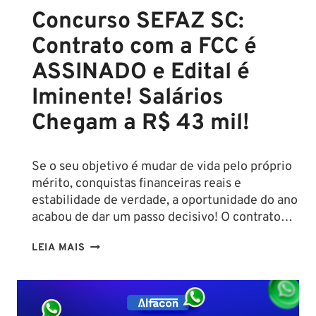
Concurso SEFAZ SC:
Contrato com a FCC é
ASSINADO e Edital é
Iminente! Salários
Chegam a R$ 43 mil!
Se o seu objetivo é mudar de vida pelo próprio
mérito, conquistas financeiras reais e
estabilidade de verdade, a oportunidade do ano
acabou de dar um passo decisivo! O contrato…
CONCURSO
LEIA MAIS
SEFAZ
SC:
CONTRATO
COM