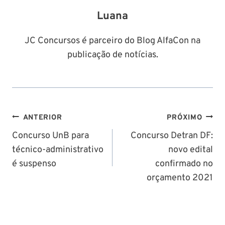
Luana
JC Concursos é parceiro do Blog AlfaCon na
publicação de notícias.
Navegação
ANTERIOR
PRÓXIMO
de
Concurso UnB para
Concurso Detran DF:
técnico-administrativo
novo edital
Post
é suspenso
confirmado no
orçamento 2021