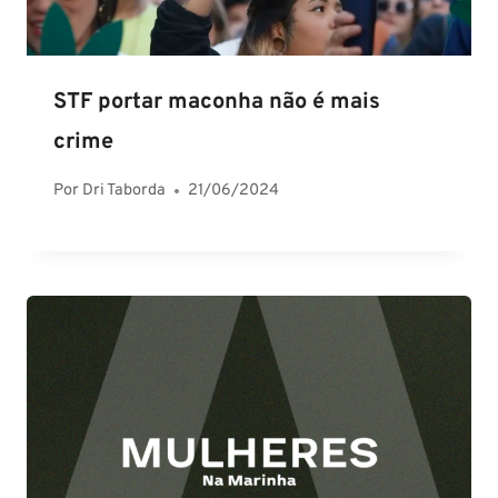
STF portar maconha não é mais
crime
Por
Dri Taborda
21/06/2024