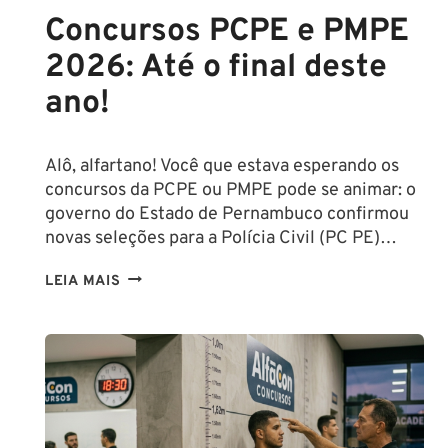
Concursos PCPE e PMPE
2026: Até o final deste
ano!
Alô, alfartano! Você que estava esperando os
concursos da PCPE ou PMPE pode se animar: o
governo do Estado de Pernambuco confirmou
novas seleções para a Polícia Civil (PC PE)…
CONCURSOS
LEIA MAIS
PCPE
E
PMPE
2026:
ATÉ
O
FINAL