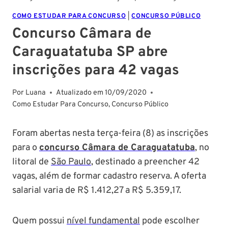
COMO ESTUDAR PARA CONCURSO
|
CONCURSO PÚBLICO
Concurso Câmara de
Caraguatatuba SP abre
inscrições para 42 vagas
Por
Luana
Atualizado em
10/09/2020
Como Estudar Para Concurso
,
Concurso Público
Foram abertas nesta terça-feira (8) as inscrições
para o
concurso Câmara de Caraguatatuba
, no
litoral de
São Paulo
, destinado a preencher 42
vagas, além de formar cadastro reserva. A oferta
salarial varia de R$ 1.412,27 a R$ 5.359,17.
Quem possui
nível fundamental
pode escolher