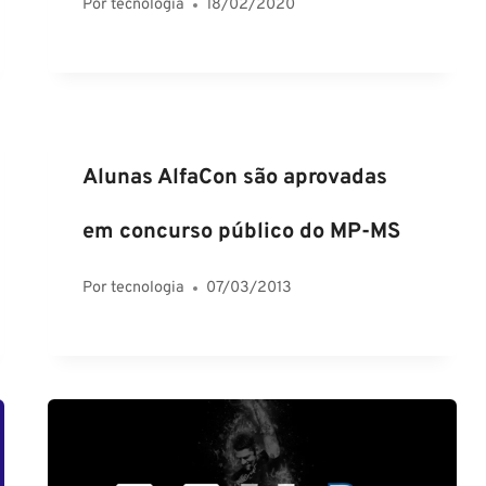
Por
tecnologia
18/02/2020
Alunas AlfaCon são aprovadas
em concurso público do MP-MS
Por
tecnologia
07/03/2013