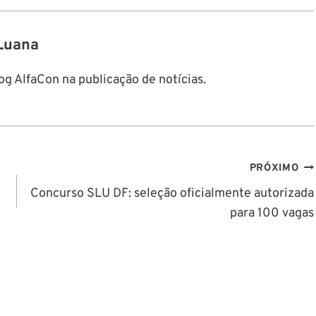
Luana
g AlfaCon na publicação de notícias.
PRÓXIMO
Concurso SLU DF: seleção oficialmente autorizada
para 100 vagas