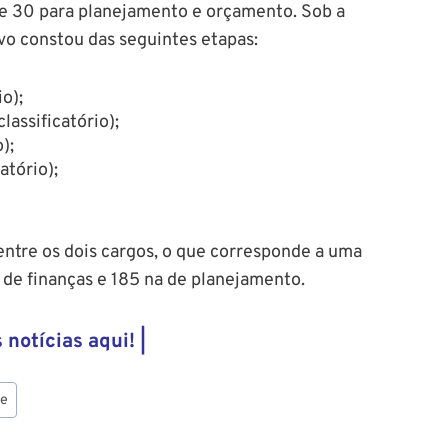
 e 30 para planejamento e orçamento. Sob a
vo constou das seguintes etapas:
io);
lassificatório);
);
atório);
entre os dois cargos, o que corresponde a uma
de finanças e 185 na de planejamento.
 notícias aqui! |
pe