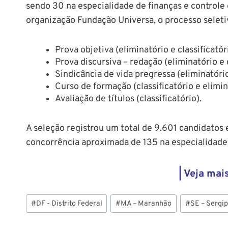
sendo 30 na especialidade de finanças e controle
organização Fundação Universa, o processo seleti
Prova objetiva (eliminatório e classificatór
Prova discursiva – redação (eliminatório e c
Sindicância de vida pregressa (eliminatório
Curso de formação (classificatório e elimin
Avaliação de títulos (classificatório).
A seleção registrou um total de 9.601 candidatos 
concorrência aproximada de 135 na especialidade 
| Veja mais
Tags
#
DF - Distrito Federal
#
MA – Maranhão
#
SE – Sergi
do
Post: