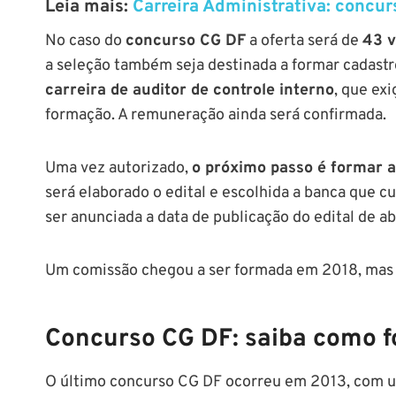
Leia mais:
Carreira Administrativa: concur
No caso do
concurso CG DF
a oferta será de
43 
a seleção também seja destinada a formar cadastr
carreira de auditor de controle interno
, que ex
formação. A remuneração ainda será confirmada.
Uma vez autorizado,
o próximo passo é formar 
será elaborado o edital e escolhida a banca que c
ser anunciada a data de publicação do edital de ab
Um comissão chegou a ser formada em 2018, mas 
Concurso CG DF: saiba como fo
O último concurso CG DF ocorreu em 2013, com um