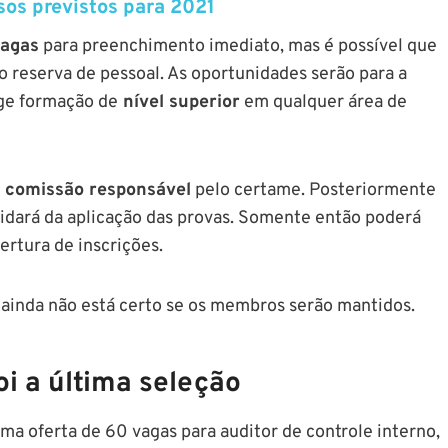
sos previstos para 2021
vagas
para preenchimento imediato, mas é possível que
o reserva de pessoal. As oportunidades serão para a
ige formação de
nível superior
em qualquer área de
a comissão responsável
pelo certame. Posteriormente
uidará da aplicação das provas. Somente então poderá
ertura de inscrições.
ainda não está certo se os membros serão mantidos.
i a última seleção
a oferta de 60 vagas para auditor de controle interno,