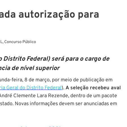
ada autorização para
AL
,
Concurso Público
Distrito Federal) será para o cargo de
cia de nível superior
unda-feira, 8 de março, por meio de publicação em
ia Geral do Distrito Federal
).
A seleção recebeu aval
 André Clemente Lara Rezende, dentro de um pacote
 estado. Novas informações devem ser anunciadas em