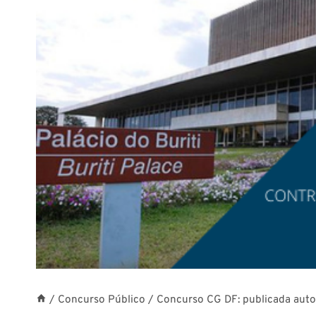
/
Concurso Público
/
Concurso CG DF: publicada autor