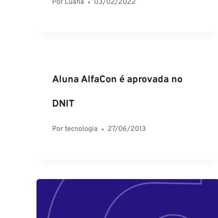
Por
Luana
03/02/2022
Aluna AlfaCon é aprovada no
DNIT
Por
tecnologia
27/06/2013