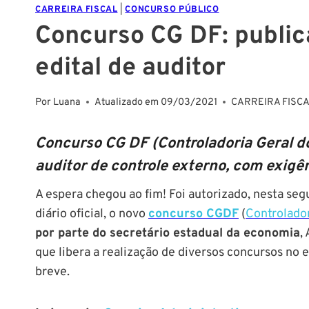
CARREIRA FISCAL
|
CONCURSO PÚBLICO
Concurso CG DF: public
edital de auditor
Por
Luana
Atualizado em
09/03/2021
CARREIRA FISC
Concurso CG DF (Controladoria Geral do 
auditor de controle externo, com exigên
A espera chegou ao fim! Foi autorizado, nesta seg
diário oficial, o novo
concurso CGDF
(
Controlador
por parte do secretário estadual da economia
,
que libera a realização de diversos concursos no
breve.