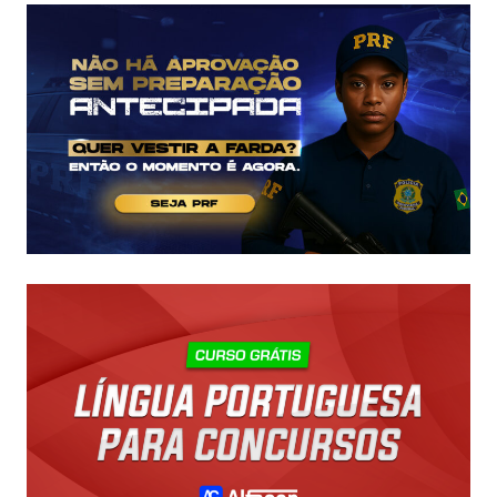
SUA
VAGA!