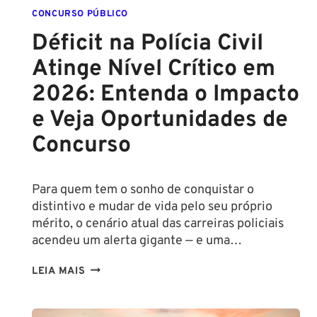
ZERO
CONCURSO PÚBLICO
Déficit na Polícia Civil
Atinge Nível Crítico em
2026: Entenda o Impacto
e Veja Oportunidades de
Concurso
Para quem tem o sonho de conquistar o
distintivo e mudar de vida pelo seu próprio
mérito, o cenário atual das carreiras policiais
acendeu um alerta gigante — e uma…
DÉFICIT
LEIA MAIS
NA
POLÍCIA