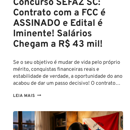
Concurso SEFAZ SC:
Contrato com a FCC é
ASSINADO e Edital é
Iminente! Salários
Chegam a R$ 43 mil!
Se o seu objetivo é mudar de vida pelo próprio
mérito, conquistas financeiras reais e
estabilidade de verdade, a oportunidade do ano
acabou de dar um passo decisivo! O contrato…
CONCURSO
LEIA MAIS
SEFAZ
SC:
CONTRATO
COM