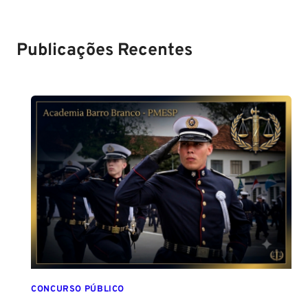
2024
sobre!
edital para
Soldado!
Publicações Recentes
CONCURSO PÚBLICO