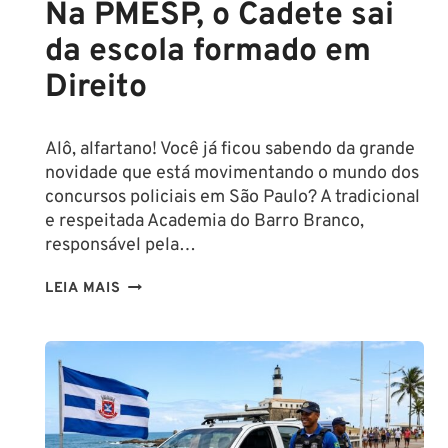
Na PMESP, o Cadete sai
da escola formado em
Direito
Alô, alfartano! Você já ficou sabendo da grande
novidade que está movimentando o mundo dos
concursos policiais em São Paulo? A tradicional
e respeitada Academia do Barro Branco,
responsável pela…
NA
LEIA MAIS
PMESP,
O
CADETE
SAI
DA
ESCOLA