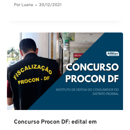
Por
Luana
30/12/2021
Concurso Procon DF: edital em