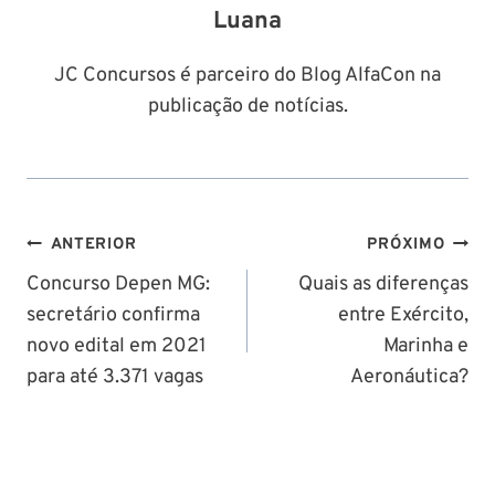
Luana
JC Concursos é parceiro do Blog AlfaCon na
publicação de notícias.
Navegação
ANTERIOR
PRÓXIMO
de
Concurso Depen MG:
Quais as diferenças
secretário confirma
entre Exército,
Post
novo edital em 2021
Marinha e
para até 3.371 vagas
Aeronáutica?