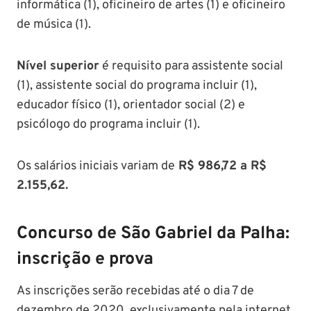
informática (1), oficineiro de artes (1) e oficineiro
de música (1).
Nível superior
é requisito para assistente social
(1), assistente social do programa incluir (1),
educador físico (1), orientador social (2) e
psicólogo do programa incluir (1).
Os salários iniciais variam de
R$ 986,72 a R$
2.155,62.
Concurso de São Gabriel da Palha:
inscrição e prova
As inscrições serão recebidas até o dia 7 de
dezembro de 2020, exclusivamente pela internet,