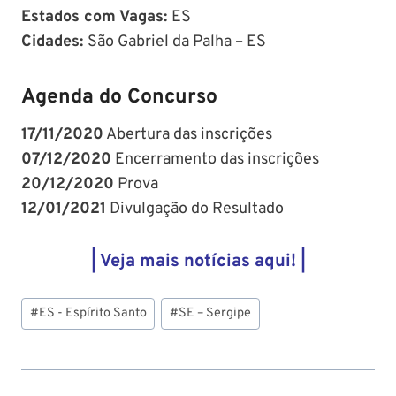
Estados com Vagas:
ES
Cidades:
São Gabriel da Palha – ES
Agenda do Concurso
17/11/2020
Abertura das inscrições
07/12/2020
Encerramento das inscrições
20/12/2020
Prova
12/01/2021
Divulgação do Resultado
| Veja mais notícias aqui! |
Tags
#
ES - Espírito Santo
#
SE – Sergipe
do
Post: