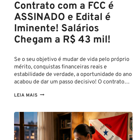
Contrato com a FCC é
ASSINADO e Edital é
Iminente! Salários
Chegam a R$ 43 mil!
Se o seu objetivo é mudar de vida pelo próprio
mérito, conquistas financeiras reais e
estabilidade de verdade, a oportunidade do ano
acabou de dar um passo decisivo! O contrato…
CONCURSO
LEIA MAIS
SEFAZ
SC:
CONTRATO
COM
A
FCC