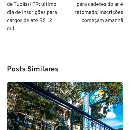
de Tupãssi PR: último
para cadetes do ar é
Post
dia de inscrições para
retomado; inscrições
cargos de até R$ 12
começam amanhã
mil
Posts Similares