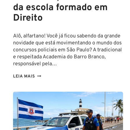
da escola formado em
Direito
Alô, alfartano! Você já ficou sabendo da grande
novidade que está movimentando o mundo dos
concursos policiais em São Paulo? A tradicional
e respeitada Academia do Barro Branco,
responsável pela…
NA
LEIA MAIS
PMESP,
O
CADETE
SAI
DA
ESCOLA
FORMADO