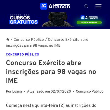
Pular
para
o
Conteúdo
/
Concurso Público
/
Concurso Exército abre
inscrições para 98 vagas no IME
CONCURSO PÚBLICO
Concurso Exército abre
inscrições para 98 vagas no
IME
Por
Luana
Atualizado em
02/07/2020
Concurso Público
Começa nesta quinta-feira (2) as inscrições do