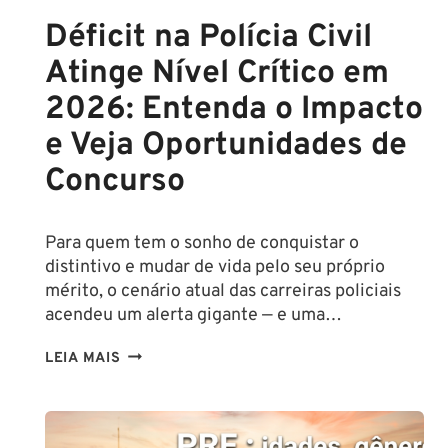
Déficit na Polícia Civil
Atinge Nível Crítico em
2026: Entenda o Impacto
e Veja Oportunidades de
Concurso
Para quem tem o sonho de conquistar o
distintivo e mudar de vida pelo seu próprio
mérito, o cenário atual das carreiras policiais
acendeu um alerta gigante — e uma…
DÉFICIT
LEIA MAIS
NA
POLÍCIA
CIVIL