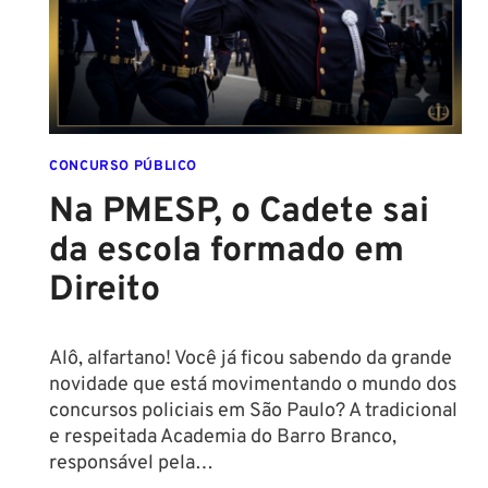
REGRAS!
ALTURA
MÍNIMA
PARA
CONCURSO
POLICIAL:
CONCURSO PÚBLICO
Na PMESP, o Cadete sai
da escola formado em
Direito
Alô, alfartano! Você já ficou sabendo da grande
novidade que está movimentando o mundo dos
concursos policiais em São Paulo? A tradicional
e respeitada Academia do Barro Branco,
responsável pela…