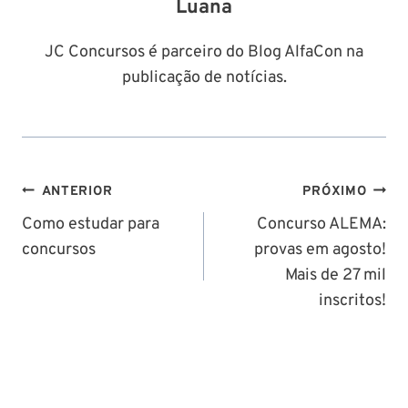
Luana
JC Concursos é parceiro do Blog AlfaCon na
publicação de notícias.
Navegação
ANTERIOR
PRÓXIMO
de
Como estudar para
Concurso ALEMA:
concursos
provas em agosto!
Post
Mais de 27 mil
inscritos!