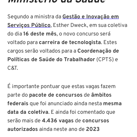
Segundo a ministra da
Gestão e Inovação em
Serviços Público
, Esther Dweck, em sua coletiva
do dia
16 deste mês
, o novo concurso será
voltado para
carreira de tecnologista
. Estes
cargos serão voltados para a
Coordenação de
Políticas de Saúde do Trabalhador
(CPTS) e
C&T.
É importante pontuar que estas vagas fazem
parte do
pacote de concursos
de
âmbitos
federais
que foi anunciado ainda nesta
mesma
data da coletiva
. E ainda foi comentado que
serão mais de
4.436 vagas
de
concursos
autorizados
ainda neste ano de
2023