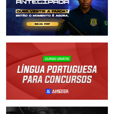
43
MIL!