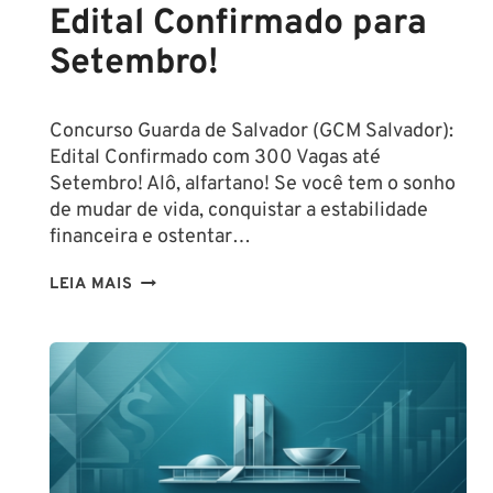
Edital Confirmado para
Setembro!
Concurso Guarda de Salvador (GCM Salvador):
Edital Confirmado com 300 Vagas até
Setembro! Alô, alfartano! Se você tem o sonho
de mudar de vida, conquistar a estabilidade
financeira e ostentar…
CONCURSO
LEIA MAIS
GUARDA
DE
SALVADOR
(GCM
SALVADOR):
EDITAL
CONFIRMADO