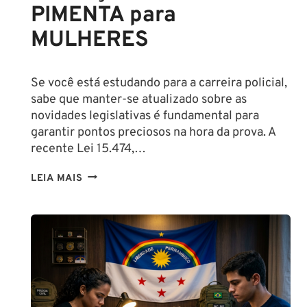
PIMENTA para
MULHERES
Se você está estudando para a carreira policial,
sabe que manter-se atualizado sobre as
novidades legislativas é fundamental para
garantir pontos preciosos na hora da prova. A
recente Lei 15.474,…
LIBERAÇÃO
LEIA MAIS
DO
SPRAY
DE
PIMENTA
PARA
MULHERES