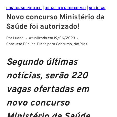
CONCURSO PÚBLICO
|
DICAS PARA CONCURSO
|
NOTÍCIAS
Novo concurso Ministério da
Saúde foi autorizado!
Por
Luana
Atualizado em
19/06/2023
Concurso Público
,
Dicas para Concurso
,
Notícias
Segundo últimas
notícias, serão 220
vagas ofertadas em
novo concurso
Ministério da Saúde