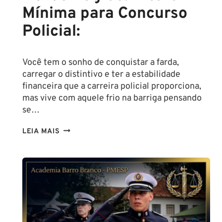
Mínima para Concurso
Policial:
Você tem o sonho de conquistar a farda,
carregar o distintivo e ter a estabilidade
financeira que a carreira policial proporciona,
mas vive com aquele frio na barriga pensando
se…
TENHO
LEIA MAIS
ALTURA
PARA
SER
POLICIAL?
DESCUBRA
AS
NOVAS