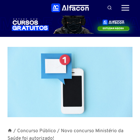
Pular
para
o
Conteúdo
/
Concurso Público
/
Novo concurso Ministério da
Saúde foi autorizado!