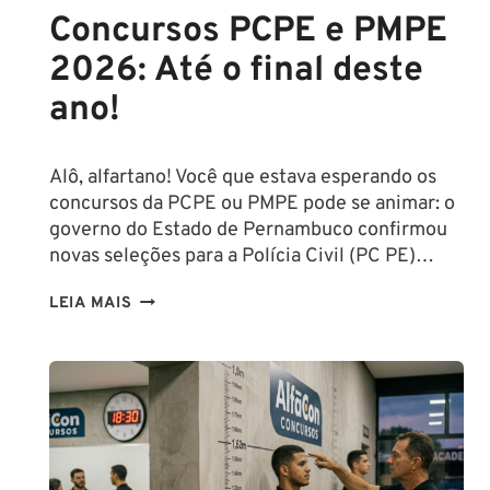
Concursos PCPE e PMPE
2026: Até o final deste
ano!
Alô, alfartano! Você que estava esperando os
concursos da PCPE ou PMPE pode se animar: o
governo do Estado de Pernambuco confirmou
novas seleções para a Polícia Civil (PC PE)…
CONCURSOS
LEIA MAIS
PCPE
E
PMPE
2026:
ATÉ
O
FINAL