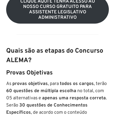
CLIQUE AQUI E TENHA ACESSO AO
NOSSO CURSO GRATUITO PARA
ASSISTENTE LEGISLATIVO
ADMINISTRATIVO
Quais são as etapas do Concurso
ALEMA?
Provas Objetivas
As
provas objetivas
, para
todos os cargos
, terão
60 questões de múltipla escolha
no total, com
05 alternativas e
apenas uma resposta correta
.
Serão
30 questões de Conhecimentos
Específicos
, de acordo com o conteúdo