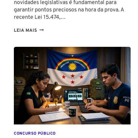
novidades legislativas é fundamental para
garantir pontos preciosos na hora da prova. A
recente Lei 15.474,…
LIBERAÇÃO
LEIA MAIS
DO
SPRAY
DE
PIMENTA
PARA
MULHERES
CONCURSO PÚBLICO