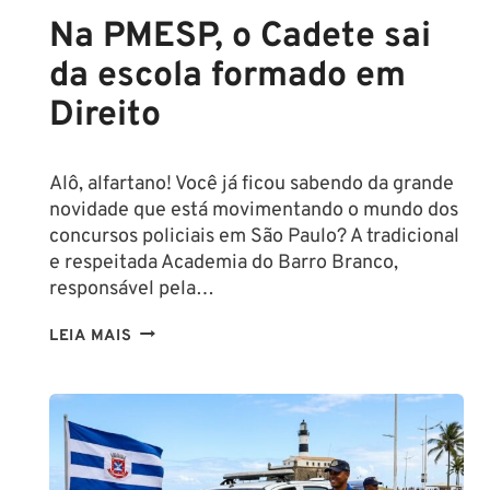
Na PMESP, o Cadete sai
da escola formado em
Direito
Alô, alfartano! Você já ficou sabendo da grande
novidade que está movimentando o mundo dos
concursos policiais em São Paulo? A tradicional
e respeitada Academia do Barro Branco,
responsável pela…
NA
LEIA MAIS
PMESP,
O
CADETE
SAI
DA