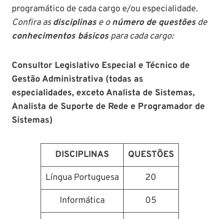
programático de cada cargo e/ou especialidade.
Confira as
disciplinas
e o
número de questões
de
conhecimentos básicos
para cada cargo:
Consultor Legislativo Especial e Técnico de
Gestão Administrativa (todas as
especialidades, exceto Analista de Sistemas,
Analista de Suporte de Rede e Programador de
Sistemas)
DISCIPLINAS
QUESTÕES
Língua Portuguesa
20
Informática
05