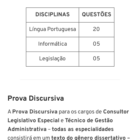
DISCIPLINAS
QUESTÕES
Língua Portuguesa
20
Informática
05
Legislação
05
Prova Discursiva
A
Prova Discursiva
para os cargos de
Consultor
Legislativo Especial
e
Técnico de Gestão
Administrativa
–
todas as especialidades
consistirá em um
texto do gênero dissertativo –