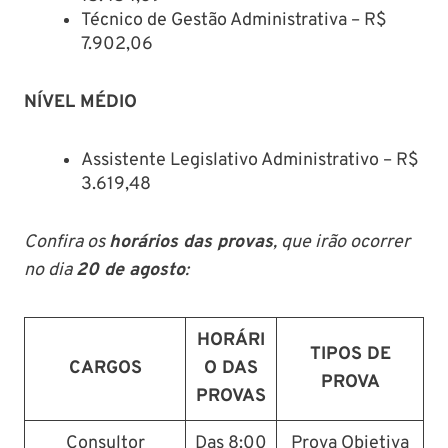
Técnico de Gestão Administrativa – R$
7.902,06
NÍVEL MÉDIO
Assistente Legislativo Administrativo – R$
3.619,48
Confira os
horários das provas
, que irão ocorrer
no dia
20 de agosto
:
HORÁRI
TIPOS DE
CARGOS
O DAS
PROVA
PROVAS
Consultor
Das 8:00
Prova Objetiva