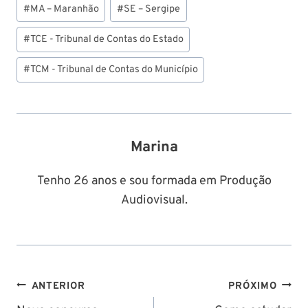
#
MA – Maranhão
#
SE – Sergipe
#
TCE - Tribunal de Contas do Estado
#
TCM - Tribunal de Contas do Município
Marina
Tenho 26 anos e sou formada em Produção
Audiovisual.
Navegação
ANTERIOR
PRÓXIMO