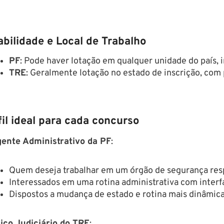
abilidade e Local de Trabalho
PF
: Pode haver lotação em qualquer unidade do país, i
TRE
: Geralmente lotação no estado de inscrição, com
fil ideal para cada concurso
ente Administrativo da PF
:
Quem deseja trabalhar em um órgão de segurança res
Interessados em uma rotina administrativa com interfa
Dispostos a mudança de estado e rotina mais dinâmica
ico Judiciário do TRE
: