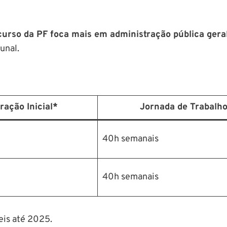
urso da PF foca mais em administração pública gera
unal.
ação Inicial*
Jornada de Trabalh
40h semanais
40h semanais
eis até 2025.