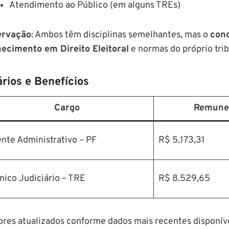
Atendimento ao Público (em alguns TREs)
ervação
: Ambos têm disciplinas semelhantes, mas o
conc
ecimento em Direito Eleitoral
e normas do próprio trib
ários e Benefícios
Cargo
Remuner
nte Administrativo – PF
R$ 5.173,31
nico Judiciário – TRE
R$ 8.529,65
ores atualizados conforme dados mais recentes disponív