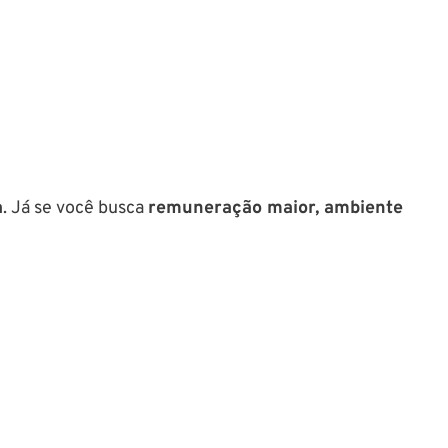
a
. Já se você busca
remuneração maior, ambiente