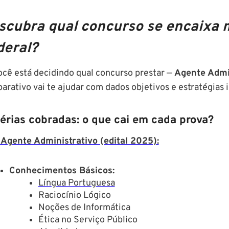
scubra qual concurso se encaixa m
deral?
ocê está decidindo qual concurso prestar —
Agente Admin
arativo vai te ajudar com dados objetivos e estratégias i
érias cobradas: o que cai em cada prova?
 Agente Administrativo (edital 2025):
Conhecimentos Básicos:
Língua Portuguesa
Raciocínio Lógico
Noções de Informática
Ética no Serviço Público