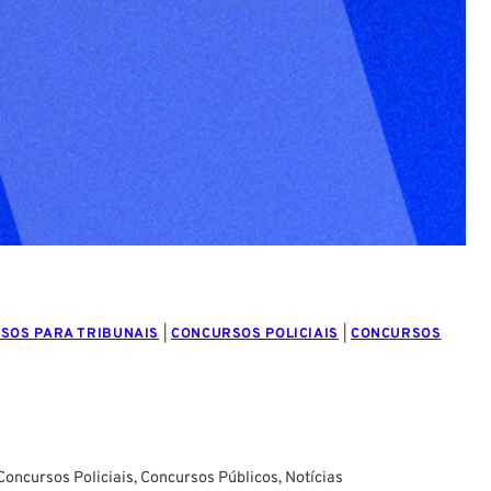
SOS PARA TRIBUNAIS
|
CONCURSOS POLICIAIS
|
CONCURSOS
Concursos Policiais
,
Concursos Públicos
,
Notícias