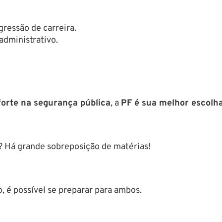
ressão de carreira.
administrativo.
forte na segurança pública
, a
PF é sua melhor escolh
? Há grande sobreposição de matérias!
, é possível se preparar para ambos.