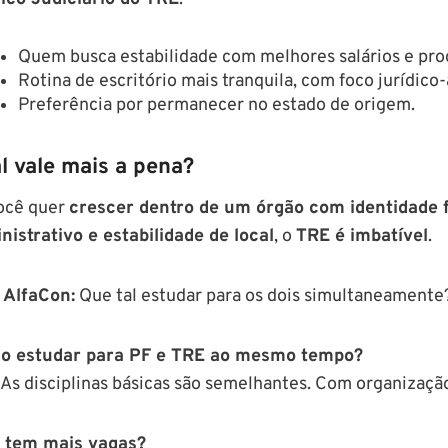
Quem busca estabilidade com melhores salários e prog
Rotina de escritório mais tranquila, com foco jurídico-
Preferência por permanecer no estado de origem.
l vale mais a pena?
ocê quer
crescer dentro de um órgão com identidade 
nistrativo e estabilidade de local
, o
TRE é imbatível
.
 AlfaCon:
Que tal estudar para os dois simultaneamente
o estudar para PF e TRE ao mesmo tempo?
 As disciplinas básicas são semelhantes. Com organização
 tem mais vagas?