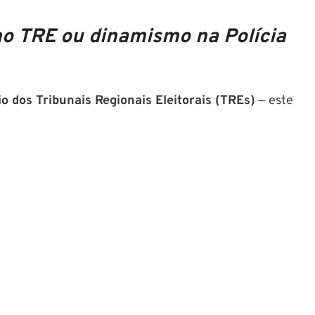
no TRE ou dinamismo na Polícia
io dos Tribunais Regionais Eleitorais (TREs)
— este