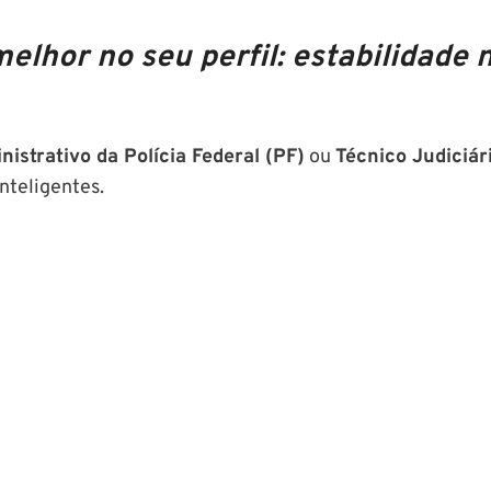
elhor no seu perfil: estabilidade 
istrativo da Polícia Federal (PF)
ou
Técnico Judiciár
nteligentes.