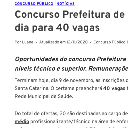
CONCURSO PÚBLICO
|
NOTÍCIAS
Concurso Prefeitura de 
dia para 40 vagas
Por
Luana
Atualizado em
12/11/2020
Concurso Público
,
Oportunidades do concurso Prefeitura d
níveis técnico e superior. Remuneraçõe
Terminam hoje, dia 9 de novembro, as inscrições 
Santa Catarina. O certame preencherá
40 vagas 
Rede Municipal de Saúde.
Do total de ofertas, 20 são destinadas ao cargo d
médio
profissionalizante/técnico na área de enfe