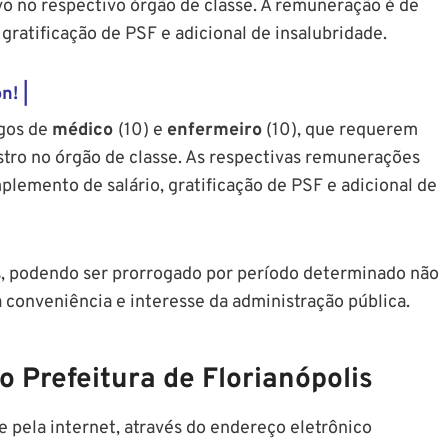
o no respectivo órgão de classe. A remuneração é de
 gratificação de PSF e adicional de insalubridade.
n! |
rgos de
médico
(10) e
enfermeiro
(10), que requerem
ro no órgão de classe. As respectivas remunerações
mplemento de salário, gratificação de PSF e adicional de
s, podendo ser prorrogado por período determinado não
a conveniência e interesse da administração pública.
 Prefeitura de Florianópolis
 pela internet, através do endereço eletrônico