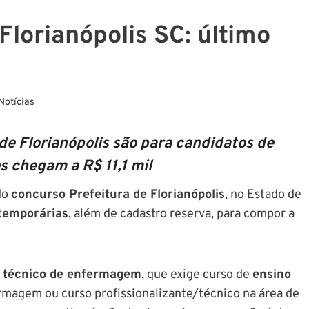
Florianópolis SC: último
Notícias
e Florianópolis são para candidatos de
s chegam a R$ 11,1 mil
do
concurso Prefeitura de Florianópolis
, no Estado de
temporárias
, além de cadastro reserva, para compor a
e
técnico de enfermagem
, que exige curso de
ensino
rmagem ou curso profissionalizante/técnico na área de