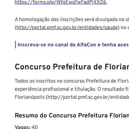
https://forms.gle/WfgEwp7wFadPjXX26
.
A homologação das inscrições será divulgada no si
(
http://portal.pmf.sc.gov.br/entidades/saude
) no
| Inscreva-se no canal do AlfaCon e tenha aces
Concurso Prefeitura de Floria
Todos os inscritos no concurso Prefeitura de Flori
experiência profissional e titulação. O resultado f
Florianópolis (http://portal.pmf.sc.gov.br/entid
Resumo do Concurso Prefeitura Florian
Vagas:
40