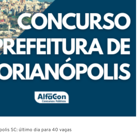
polis SC: último dia para 40 vagas