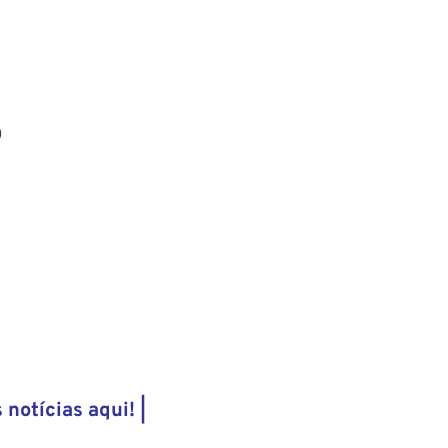
0
 notícias aqui! |