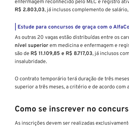
enfermagem reconhecido pelo MEC e registro ativ
R$ 2.803,03
, já inclusos complemento de salário,
| Estude para concursos de graça com o AlfaCo
As outras 20 vagas estão distribuídas entre os ca
nível superior
em medicina e enfermagem e regist
são de
R$ 11.109,85 e R$ 8.717,03
, já inclusos co
insalubridade.
O contrato temporário terá duração de três mese
superior a três meses, a critério e de acordo com 
Como se inscrever no concurso
As inscrições devem ser realizadas exclusivamente