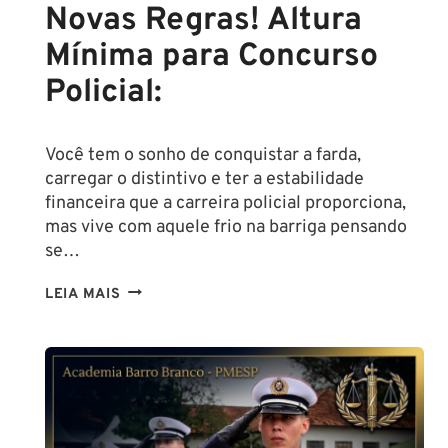
Novas Regras! Altura
Mínima para Concurso
Policial:
Você tem o sonho de conquistar a farda,
carregar o distintivo e ter a estabilidade
financeira que a carreira policial proporciona,
mas vive com aquele frio na barriga pensando
se…
TENHO
LEIA MAIS
ALTURA
PARA
SER
POLICIAL?
DESCUBRA
AS