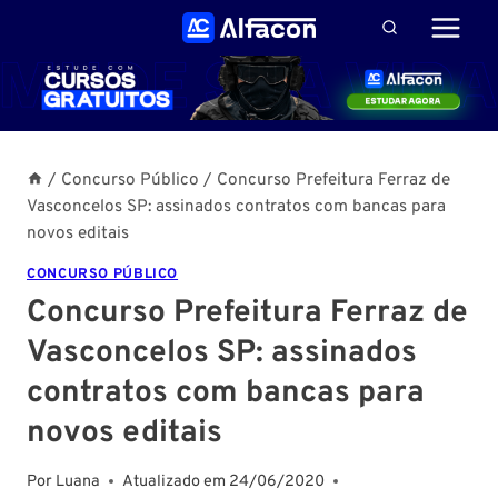
Pular
para
o
Conteúdo
/
Concurso Público
/
Concurso Prefeitura Ferraz de
Vasconcelos SP: assinados contratos com bancas para
novos editais
CONCURSO PÚBLICO
Concurso Prefeitura Ferraz de
Vasconcelos SP: assinados
contratos com bancas para
novos editais
Por
Luana
Atualizado em
24/06/2020