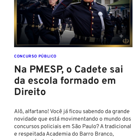
NOVAS
REGRAS!
ALTURA
MÍNIMA
PARA
CONCURSO
POLICIAL:
CONCURSO PÚBLICO
Na PMESP, o Cadete sai
da escola formado em
Direito
Alô, alfartano! Você já ficou sabendo da grande
novidade que está movimentando o mundo dos
concursos policiais em São Paulo? A tradicional
e respeitada Academia do Barro Branco,