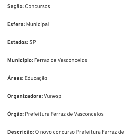
Seção
:
Concursos
Esfera:
Municipal
Estados:
SP
Município
:
Ferraz de Vasconcelos
Áreas
:
Educação
Organizadora:
Vunesp
Órgão
:
Prefeitura Ferraz de Vasconcelos
Descrição
:
O novo concurso Prefeitura Ferraz de