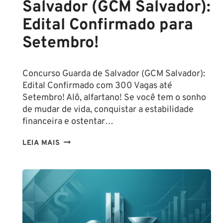
Salvador (GCM Salvador):
Edital Confirmado para
Setembro!
Concurso Guarda de Salvador (GCM Salvador):
Edital Confirmado com 300 Vagas até
Setembro! Alô, alfartano! Se você tem o sonho
de mudar de vida, conquistar a estabilidade
financeira e ostentar…
CONCURSO
LEIA MAIS
GUARDA
DE
SALVADOR
(GCM
SALVADOR):
EDITAL