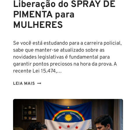
Liberação do SPRAY DE
PIMENTA para
MULHERES
Se você está estudando para a carreira policial,
sabe que manter-se atualizado sobre as
novidades legislativas é fundamental para
garantir pontos preciosos na hora da prova. A
recente Lei 15.474,…
LIBERAÇÃO
LEIA MAIS
DO
SPRAY
DE
PIMENTA
PARA
MULHERES