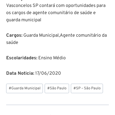
Vasconcelos SP contará com oportunidades para
os cargos de agente comunitário de saúde e
guarda municipal
Cargos:
Guarda Municipal,Agente comunitário da
saúde
Escolaridades:
Ensino Médio
Data Noticia:
17/06/2020
Tags
#
Guarda Municipal
#
São Paulo
#
SP – São Paulo
do
Post: