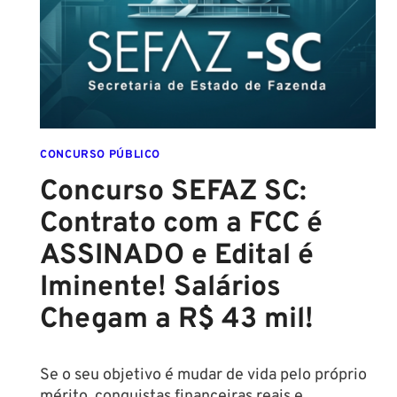
CONFIRMADO
PARA
SETEMBRO!
CONCURSO PÚBLICO
Concurso SEFAZ SC:
Contrato com a FCC é
ASSINADO e Edital é
Iminente! Salários
Chegam a R$ 43 mil!
Se o seu objetivo é mudar de vida pelo próprio
mérito, conquistas financeiras reais e